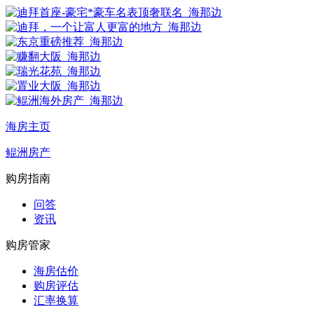
海房主页
鲲洲房产
购房指南
问答
资讯
购房管家
海房估价
购房评估
汇率换算