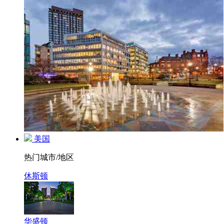
美国
热门城市/地区
休斯顿
华盛顿