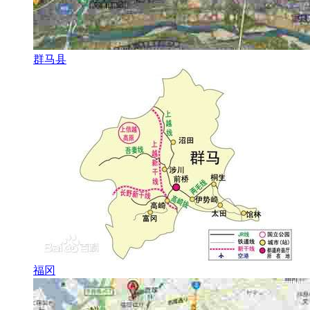
群马县
福冈