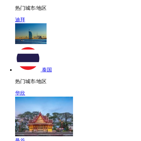
热门城市/地区
迪拜
泰国
热门城市/地区
华欣
曼谷