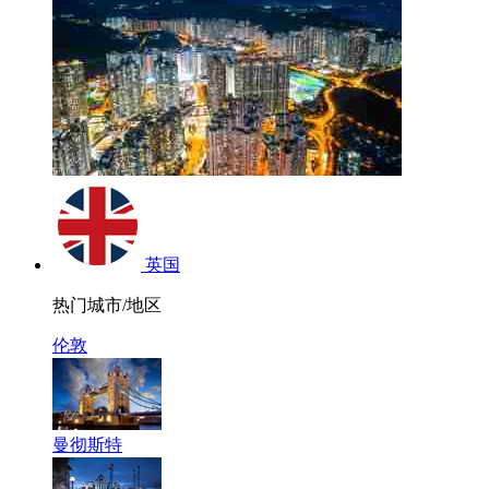
英国
热门城市/地区
伦敦
曼彻斯特