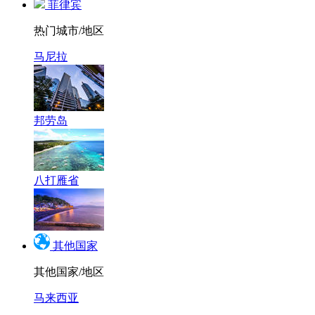
菲律宾
热门城市/地区
马尼拉
邦劳岛
八打雁省
其他国家
其他国家/地区
马来西亚