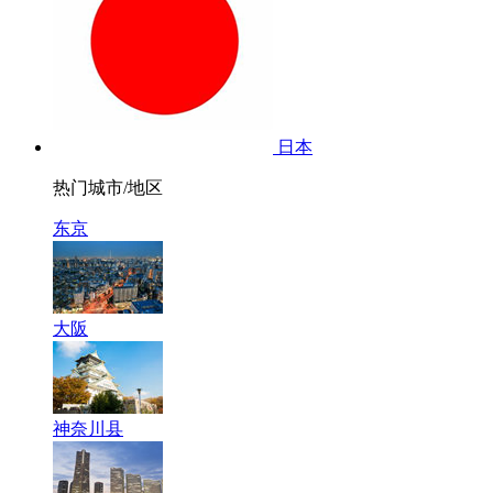
日本
热门城市/地区
东京
大阪
神奈川县