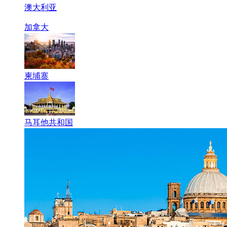
澳大利亚
加拿大
柬埔寨
马耳他共和国