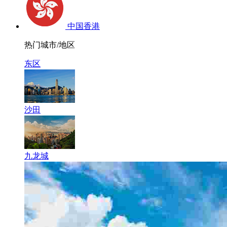
中国香港
热门城市/地区
东区
沙田
九龙城