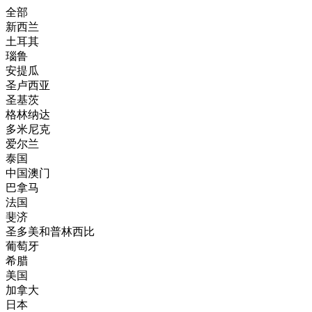
全部
新西兰
土耳其
瑙鲁
安提瓜
圣卢西亚
圣基茨
格林纳达
多米尼克
爱尔兰
泰国
中国澳门
巴拿马
法国
斐济
圣多美和普林西比
葡萄牙
希腊
美国
加拿大
日本