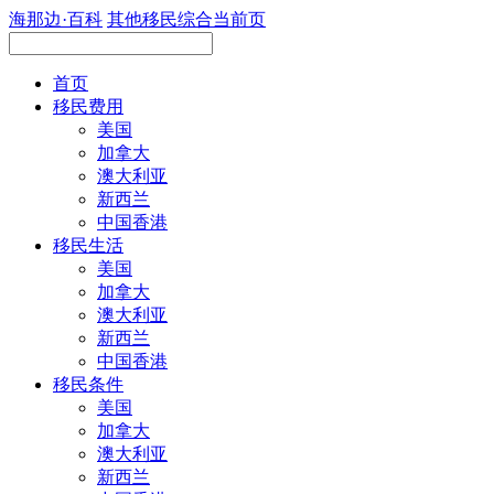
海那边
·
百科
其他
移民综合
当前页
首页
移民费用
美国
加拿大
澳大利亚
新西兰
中国香港
移民生活
美国
加拿大
澳大利亚
新西兰
中国香港
移民条件
美国
加拿大
澳大利亚
新西兰