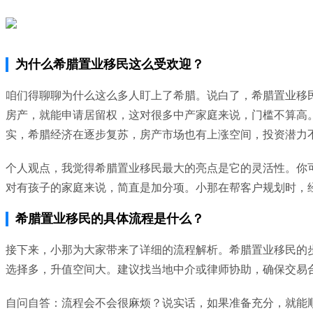
为什么希腊置业移民这么受欢迎？
咱们得聊聊为什么这么多人盯上了希腊。说白了，希腊置业移
房产，就能申请居留权，这对很多中产家庭来说，门槛不算高
实，希腊经济在逐步复苏，房产市场也有上涨空间，投资潜力
个人观点，我觉得希腊置业移民最大的亮点是它的灵活性。你
对有孩子的家庭来说，简直是加分项。小那在帮客户规划时，
希腊置业移民的具体流程是什么？
接下来，小那为大家带来了详细的流程解析。希腊置业移民的
选择多，升值空间大。建议找当地中介或律师协助，确保交易
自问自答：流程会不会很麻烦？说实话，如果准备充分，就能