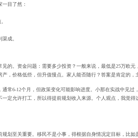
家一目了然：
核。
到渠成。
常见的。资金问题：需要多少投资？一般来说，最低是25万欧元
房产，价格低些，但升值慢点。家人能否随行？答案是肯定的，
通常6-12个月，但政策变化可能影响进度。小那在实战中见
不一定允许打工，所以得提前规划收入来源。个人观点，我觉得
前规划至关重要。移民不是小事，得根据自身情况定目标，比如