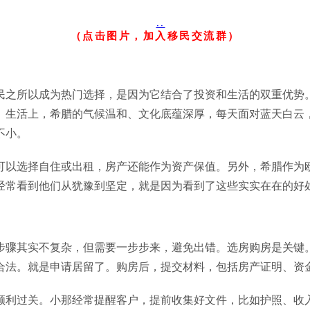
（点击图片，加入移民交流群）
民之所以成为热门选择，是因为它结合了投资和生活的双重优势
。生活上，希腊的气候温和、文化底蕴深厚，每天面对蓝天白云
不小。
可以选择自住或出租，房产还能作为资产保值。另外，希腊作为
经常看到他们从犹豫到坚定，就是因为看到了这些实实在在的好
步骤其实不复杂，但需要一步步来，避免出错。选房购房是关键
合法。就是申请居留了。购房后，提交材料，包括房产证明、资
顺利过关。小那经常提醒客户，提前收集好文件，比如护照、收