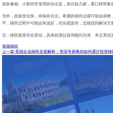
很多麻烦。小那经常使用的办法是，多比较几家，看口碑和案
另外，政策变化快，得保持关注。希腊的移民法规可能会调整
平，移民过程中可能会有波折，但乐观面对，总能找到解决方
注：移民政策存在变动，具体的请以咨询顾问为准。本文系信息
美国移民
上一篇
美国企业移民全面解析：资深专家教你如何通过投资移