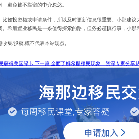
例，避免被不靠谱的中介忽悠。
，比如投资额或申请条件，所以及时更新信息很重要。小那建议
案。希腊置业移民是一条值得探索的路，但务必谨慎行事，小那
收集/投稿,概不代表本站观点。
民获得美国绿卡
下一篇
全面了解希腊移民现象：资深专家分享