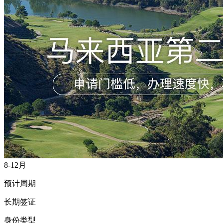
8-12月
预计周期
长期签证
身份类型