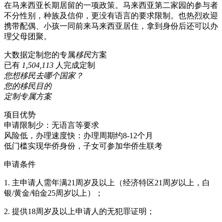
在马来西亚长期居留的一项政策。马来西亚第二家园的参与者
不分性别，种族及信仰，更没有语言的要求限制。也热烈欢迎
携带配偶、小孩一同前来马来西亚居住，拿到身份后还可以办
理父母团聚。
大数据定制您的专属
移民
方案
已有
1,504,113
人完成定制
您想移民去哪个国家？
您的移民目的
定制专属方案
项目优势
申请限制少：无语言等要求
风险低，办理速度快：办理周期约8-12个月
低门槛实现华侨身份，子女可参加华侨生联考
申请条件
1. 主申请人需年满21周岁及以上（经济特区21周岁以上，白
银/黄金/铂金25周岁以上）；
2. 提供18周岁及以上申请人的无犯罪证明；