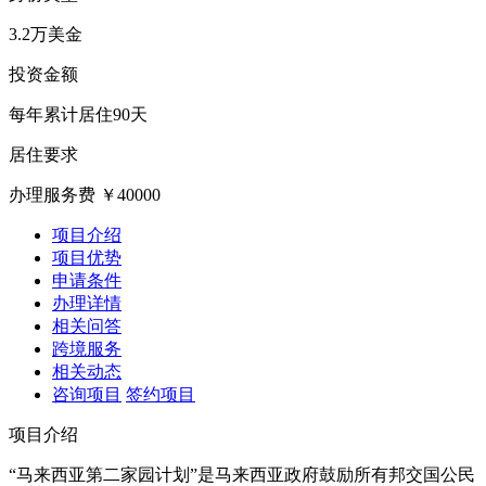
3.2万美金
投资金额
每年累计居住90天
居住要求
办理服务费
￥40000
项目介绍
项目优势
申请条件
办理详情
相关问答
跨境服务
相关动态
咨询项目
签约项目
项目介绍
“马来西亚第二家园计划”是马来西亚政府鼓励所有邦交国公民