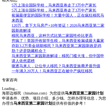
相关动态
5万上顶尖国际学校，马来西亚卷走了3万中产家长
5万上顶尖国际学校，马来西亚卷走了3万中产家长
捡漏最便宜的国际学校！大量中国人，正在疯狂移民马
来西亚
120万，拿下大马房产+10年签证！2026马来西亚第二家
园新政解读
移民马来西亚，这种方式比第二家园性价比更高
穷疯了！英国开收留学生税，马来西亚捡漏成最大赢家
存款3.2万美金就能移民？马来西亚第二家园新政是鸡
肋？还是隐藏机会？
马来西亚第二家园新政解读：移民门槛大涨，但中国申
请人依然霸榜
驱逐马来人，让位华人移民？马来西亚族裔矛盾升级
一年涌入20万人！马来西亚正在被中产疯狂移民
专家咨询
Loading...
海那边移民（hinabian.com）为您提供
马来西亚第二家园计划
申请条件、优势、项目介绍、多少钱、怎样办理等信息，为您
办理当
马来西亚第二家园计划
提供有价值的参考！