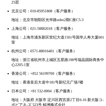
25层
北京公司：010-85951808（客户服务）
地址：北京市朝阳区光华路soho2期C座C5-3
上海公司：021-58882018（客户服务）
地址：上海市浦东新区世纪大道1501号国华人寿大厦601
室
杭州公司：0571-88016401（客户服务）
地址：浙江省杭州市上城区五星路198号瑞晶国际商务中
心2205-1室
香港公司：+852 56199769（客户服务）
地址：香港皇后大道中181号新纪元广场7楼
日本公司：+81 532-0004（客户服务）
地址：大阪府 大阪市 淀川区西宫原2丁目6-16 新大阪コ-
ポビアネ-ズ 523号 鲲洲株式会社