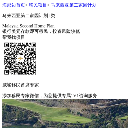
海那边首页
>
移民项目
>
马来西亚第二家园计划
马来西亚第二家园计划
I类
Malaysia Second Home Plan
银行美元存款即可移民，投资风险较低
帮我找项目
威鲨移民首席专家
添加移民专家微信，为您提供专属1V1咨询服务