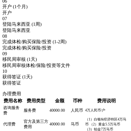
06
开户
(1个月)
开户
07
登陆马来西亚
(1周)
登陆马来西亚
08
完成体检/购买保险/投资
(1-2周)
完成体检/购买保险/投资
09
移民局审核
(1天)
移民局审核体检/保险/投资等文件
10
获得签证
(1天)
获得签证
办理费用
费用名称
费用类型
金额
币种
费用说明
咨询服务
服务费
40000.00
人民币
4万人民币/户
费
（1）白银&经济特区4万马
官方及第三方
代理费
40000.00
马币
币 （2）黄金5.5万马币
费用
（3）铂金7万马币