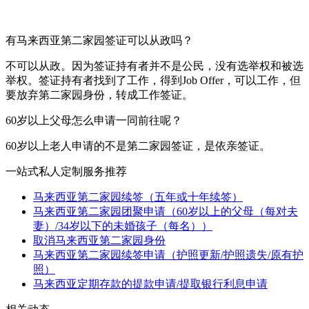
有马来西亚第二家园签证可以从政吗？
不可以从政。因为签证持有者并不是公民，没有选举权和被选
举权。签证持有者找到了工作，得到Job Offer，可以工作，但
要放弃第二家园身份，转成工作签证。
60岁以上父母怎么申请一同前往呢？
60岁以上老人申请的不是第二家园签证，是依亲签证。
一站式私人定制服务推荐
马来西亚第二家园续签（五年或十年续签）
马来西亚第二家园团聚申请（60岁以上的父母（每对夫
妻）/34岁以下的未婚孩子（每名））
取消马来西亚第二家园身份
马来西亚第二家园续签申请（护照更新/护照遗失/原有护
照）
马来西亚定期存款的提款申请/提取银行利息申请