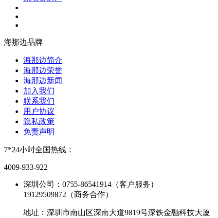
海那边品牌
海那边简介
海那边荣誉
海那边新闻
加入我们
联系我们
用户协议
隐私政策
免责声明
7*24小时全国热线：
4009-933-922
深圳公司：0755-86541914（客户服务）
19129509872（商务合作）
地址：深圳市南山区深南大道9819号深铁金融科技大厦