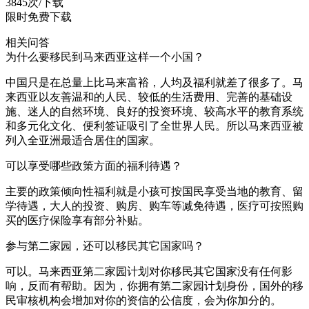
3845
次/下载
限时免费下载
相关问答
为什么要移民到马来西亚这样一个小国？
中国只是在总量上比马来富裕，人均及福利就差了很多了。马
来西亚以友善温和的人民、较低的生活费用、完善的基础设
施、迷人的自然环境、良好的投资环境、较高水平的教育系统
和多元化文化、便利签证吸引了全世界人民。所以马来西亚被
列入全亚洲最适合居住的国家。
可以享受哪些政策方面的福利待遇？
主要的政策倾向性福利就是小孩可按国民享受当地的教育、留
学待遇，大人的投资、购房、购车等减免待遇，医疗可按照购
买的医疗保险享有部分补贴。
参与第二家园，还可以移民其它国家吗？
可以。马来西亚第二家园计划对你移民其它国家没有任何影
响，反而有帮助。因为，你拥有第二家园计划身份，国外的移
民审核机构会增加对你的资信的公信度，会为你加分的。