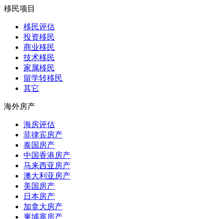
移民项目
移民评估
投资移民
商业移民
技术移民
家属移民
留学转移民
其它
海外房产
海房评估
菲律宾房产
泰国房产
中国香港房产
马来西亚房产
澳大利亚房产
美国房产
日本房产
加拿大房产
柬埔寨房产