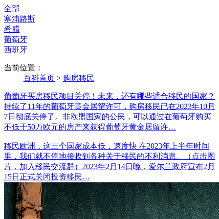
全部
塞浦路斯
希腊
葡萄牙
西班牙
当前位置
：
百科首页
>
购房移民
葡萄牙买房移民项目关停！未来，还有哪些适合移民的国家？
持续了11年的葡萄牙黄金居留许可，购房移民已在2023年10月
7日彻底关停了。非欧盟国家的公民，可以通过在葡萄牙购买
不低于50万欧元的房产来获得葡萄牙黄金居留许…
移民欧洲，这三个国家成本低，速度快
在2023年上半年时间
里，我们就不停地接收到各种关于移民的不利消息。（点击图
片，加入移民交流群）2023年2月14日晚，爱尔兰政府宣布2月
15日正式关闭投资移民…