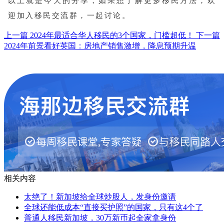
以上就是今天的分享，如果想了解更多移民方法，欢
迎加入移民交流群，一起讨论。
上一篇
2024年最适合华人移民的3个国家，门槛超低！
下一篇
2024年前景看好英国：房地产销售激增，降息预期升温
相关内容
太绝了！新加坡给全球炒股人，发身份邀请
全球还能低成本“直接买护照”的国家，只有这4个了
普通人移民新加坡，30万新币起全家拿身份