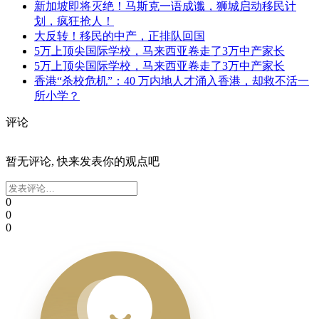
新加坡即将灭绝！马斯克一语成谶，狮城启动移民计
划，疯狂抢人！
大反转！移民的中产，正排队回国
5万上顶尖国际学校，马来西亚卷走了3万中产家长
5万上顶尖国际学校，马来西亚卷走了3万中产家长
香港“杀校危机”：40 万内地人才涌入香港，却救不活一
所小学？
评论
暂无评论, 快来发表你的观点吧
0
0
0