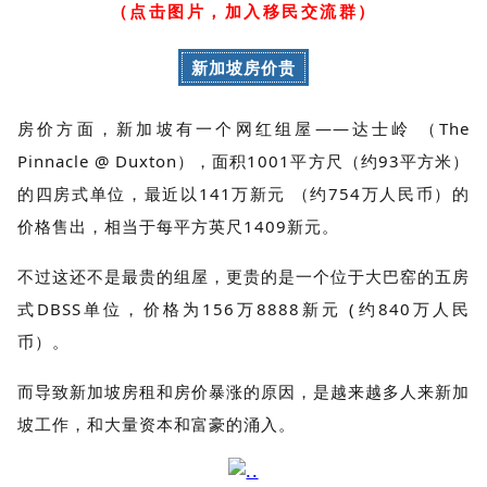
（点击图片，加入移民交流群）
新加坡房价贵
房价方面，新加坡有一个网红组屋——达士岭 （The
Pinnacle @ Duxton），面积1001平方尺（约93平方米）
的四房式单位，最近以141万新元 （约754万人民币）的
价格售出，相当于每平方英尺1409新元。
不过这还不是最贵的组屋，更贵的是一个位于大巴窑的五房
式DBSS单位，价格为156万8888新元 (约840万人民
币）。
而导致新加坡房租和房价暴涨的原因，是越来越多人来新加
坡工作，和大量资本和富豪的涌入。