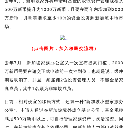
去年4月，新加坡家办将申请时基金的较低资产管理规模从
500万新币提升为1000万新币，且要在两年内增加到2000
万新币，并明确要求至少10%的资金投资到新加坡本地市
场。
（点击图片，加入移民交流群）
去年7月，新加坡家族办公室又一次宣布提高门槛，2000
万新币需要在递交正式申请前一次性到位，也就是说，缓冲
期被取消了。并且，须雇佣2位投资管理人员，不能全是家
庭成员，其中1名须为非家族成员。
目前，相对便宜的移民方式，还剩一种“新加坡小型家族办
公室”。申请人通过在新加坡境外成立基金公司，基金规模
满足500万新币以上，可自行管理家族资产，灵活投资。同
时，在新加坡成立基金管理公司，向新加坡人力部申请就业