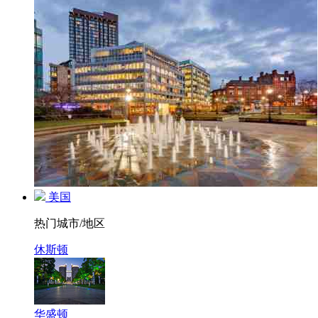
美国
热门城市/地区
休斯顿
华盛顿