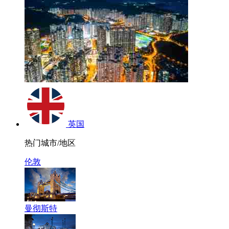
英国
热门城市/地区
伦敦
曼彻斯特