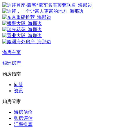
海房主页
鲲洲房产
购房指南
问答
资讯
购房管家
海房估价
购房评估
汇率换算