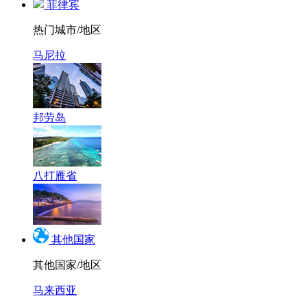
菲律宾
热门城市/地区
马尼拉
邦劳岛
八打雁省
其他国家
其他国家/地区
马来西亚