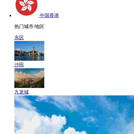
中国香港
热门城市/地区
东区
沙田
九龙城