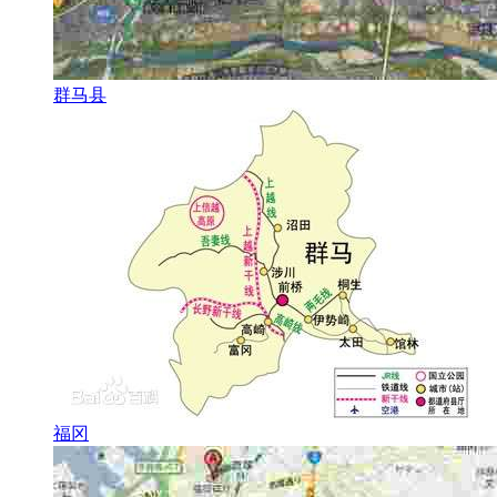
群马县
福冈