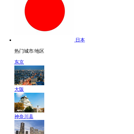
日本
热门城市/地区
东京
大阪
神奈川县