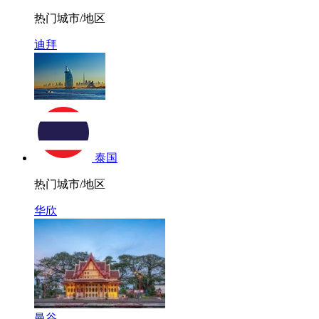
热门城市/地区
迪拜
泰国
热门城市/地区
华欣
曼谷