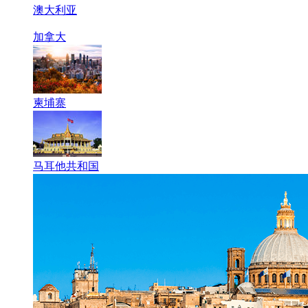
澳大利亚
加拿大
柬埔寨
马耳他共和国