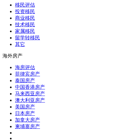
移民评估
投资移民
商业移民
技术移民
家属移民
留学转移民
其它
海外房产
海房评估
菲律宾房产
泰国房产
中国香港房产
马来西亚房产
澳大利亚房产
美国房产
日本房产
加拿大房产
柬埔寨房产