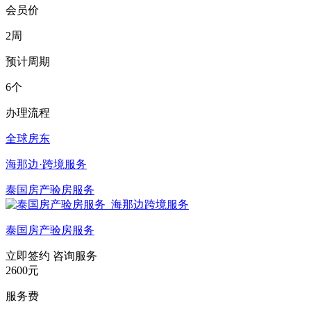
会员价
2周
预计周期
6个
办理流程
全球房东
海那边·跨境服务
泰国房产验房服务
泰国房产验房服务
立即签约
咨询服务
2600元
服务费