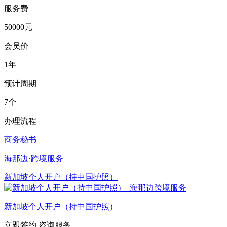
服务费
50000元
会员价
1年
预计周期
7个
办理流程
商务秘书
海那边·跨境服务
新加坡个人开户（持中国护照）
新加坡个人开户（持中国护照）
立即签约
咨询服务