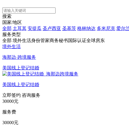
搜索
国家/地区
全部
土耳其
安提瓜
圣卢西亚
圣基茨
格林纳达
多米尼克
爱尔
服务类型
全部
境外生活
身份管家
商务秘书
国际认证
全球房东
境外生活
海那边·跨境服务
美国线上登记结婚
美国线上登记结婚
立即签约
咨询服务
30000元
服务费
30000元