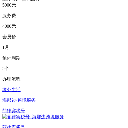
5000元
服务费
4000元
会员价
1月
预计周期
5个
办理流程
境外生活
海那边·跨境服务
菲律宾税号
菲律宾税号