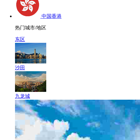
中国香港
热门城市/地区
东区
沙田
九龙城