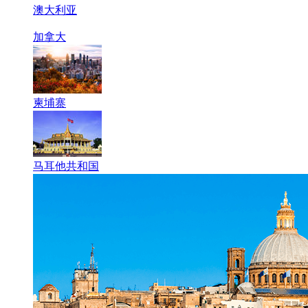
澳大利亚
加拿大
柬埔寨
马耳他共和国