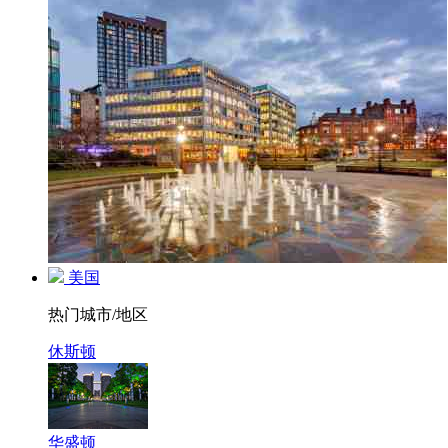
美国
热门城市/地区
休斯顿
华盛顿