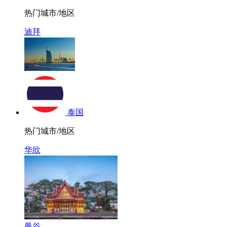
热门城市/地区
迪拜
泰国
热门城市/地区
华欣
曼谷