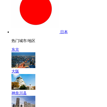
日本
热门城市/地区
东京
大阪
神奈川县