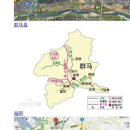
群马县
福冈