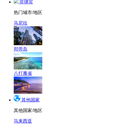
菲律宾
热门城市/地区
马尼拉
邦劳岛
八打雁省
其他国家
其他国家/地区
马来西亚