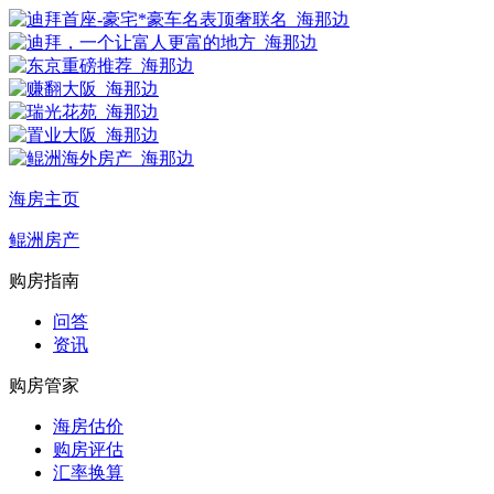
海房主页
鲲洲房产
购房指南
问答
资讯
购房管家
海房估价
购房评估
汇率换算