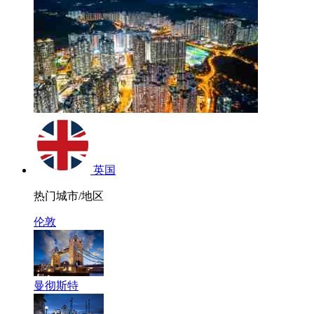
英国
热门城市/地区
伦敦
曼彻斯特