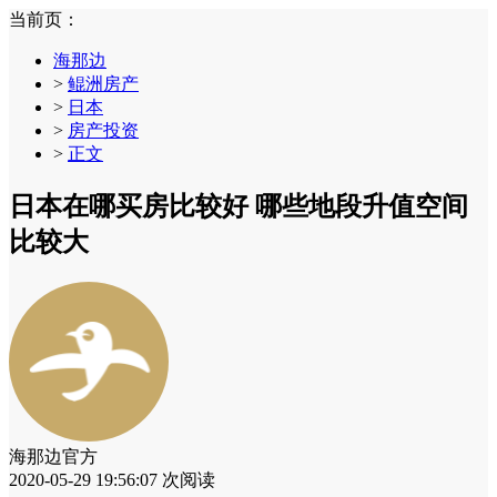
当前页：
海那边
>
鲲洲房产
>
日本
>
房产投资
>
正文
日本在哪买房比较好 哪些地段升值空间
比较大
海那边官方
2020-05-29 19:56:07
次阅读