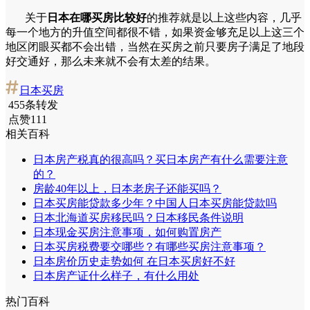
关于
日本在哪买房比较好
的推荐就是以上这些内容，几乎
每一个地方的升值空间都很不错，如果资金够充足以上这三个
地区闭眼买都不会出错，当然在买房之前只要房子满足了地段
好交通好，那么未来就不会有太差的结果。
日本买房
455条转发
点赞111
相关百科
日本房产税真的很高吗？买日本房产有什么需要注意
的？
房龄40年以上，日本老房子还能买吗？
日本买房能贷款多少年？中国人日本买房能贷款吗
日本北海道买房移民吗？日本移民条件说明
日本现金买房注意事项，如何购置房产
日本买房税费要交哪些？有哪些买房注意事项？
日本房价历史走势如何 在日本买房好不好
日本房产证什么样子，有什么用处
热门百科