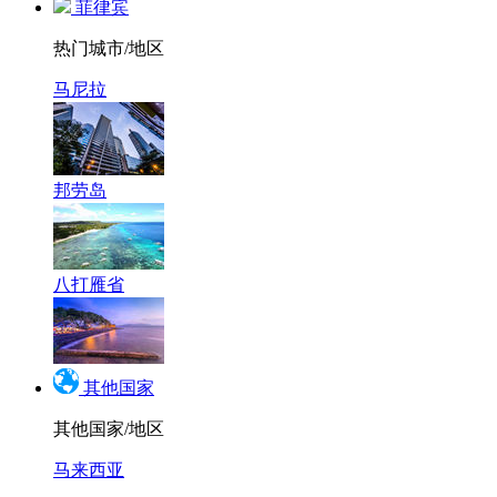
菲律宾
热门城市/地区
马尼拉
邦劳岛
八打雁省
其他国家
其他国家/地区
马来西亚