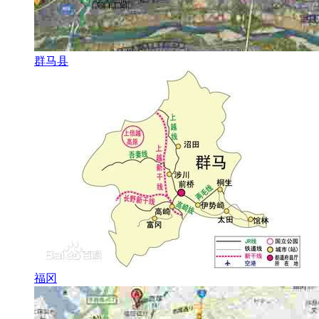
群马县
福冈