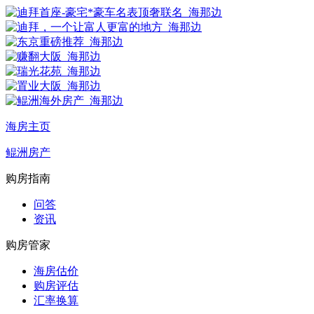
海房主页
鲲洲房产
购房指南
问答
资讯
购房管家
海房估价
购房评估
汇率换算