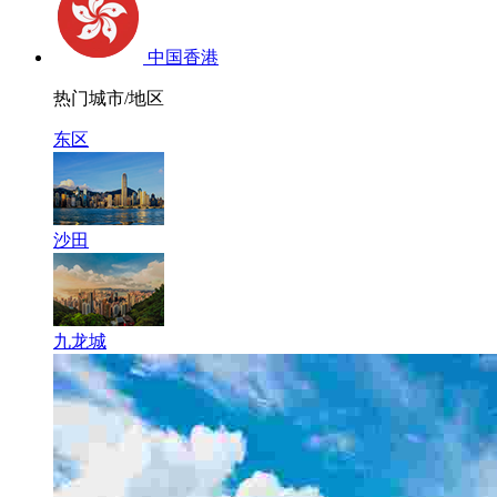
中国香港
热门城市/地区
东区
沙田
九龙城