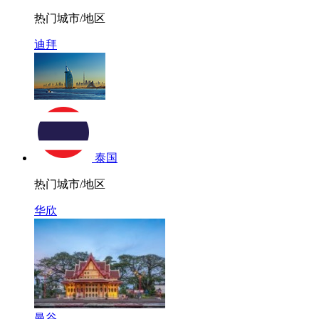
热门城市/地区
迪拜
泰国
热门城市/地区
华欣
曼谷