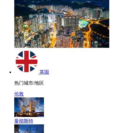
英国
热门城市/地区
伦敦
曼彻斯特