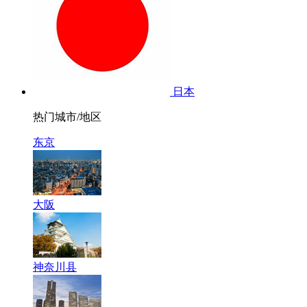
日本
热门城市/地区
东京
大阪
神奈川县