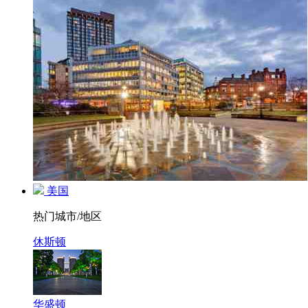
美国
热门城市/地区
休斯顿
华盛顿