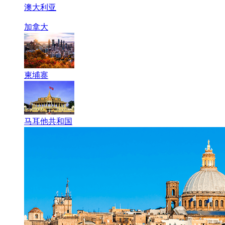
澳大利亚
加拿大
柬埔寨
马耳他共和国