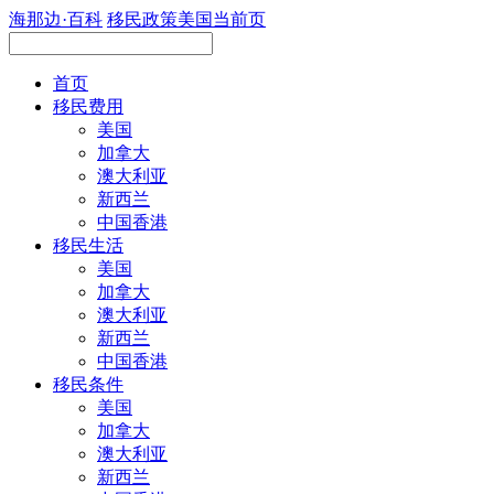
海那边
·
百科
移民政策
美国
当前页
首页
移民费用
美国
加拿大
澳大利亚
新西兰
中国香港
移民生活
美国
加拿大
澳大利亚
新西兰
中国香港
移民条件
美国
加拿大
澳大利亚
新西兰