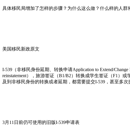
具体移民局增加了怎样的步骤？为什么这么做？什么样的人群
美国移民新政原文
I-539（非移民身份延期、转换申请Application to Exten
reinstatement），旅游签证（B1/B2）转换成学生签证
及到非移民身份的转换或者延期，都需要提交I-539，甚至多次
3月11日前仍可使用的旧版I-539申请表