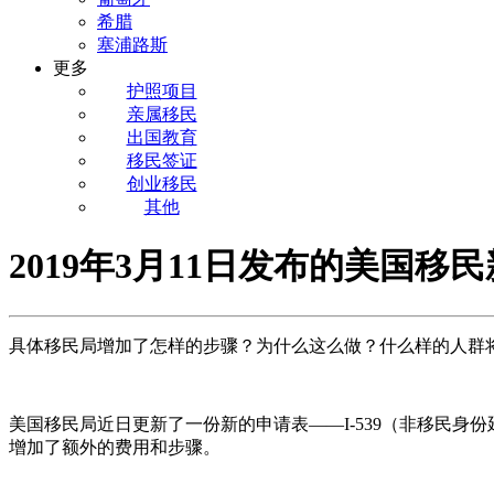
希腊
塞浦路斯
更多
护照项目
亲属移民
出国教育
移民签证
创业移民
其他
2019年3月11日发布的美国移
具体移民局增加了怎样的步骤？为什么这么做？什么样的人群
美国移民局近日更新了一份新的申请表——I-539（非移民身份延期、转换申请
增加了额外的费用和步骤。