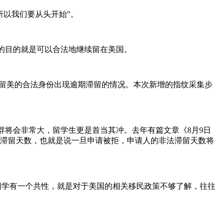
所以我们要从头开始”。
要的目的就是可以合法地继续留在美国。
去留美的合法身份出现逾期滞留的情况。本次新增的指纹采集步
影响人群将会非常大，留学生更是首当其冲。去年有篇文章《8月9日
请人的非法滞留天数，也就是说一旦申请被拒，申请人的非法滞留天数将
类留学生同学有一个共性，就是对于美国的相关移民政策不够了解，往往