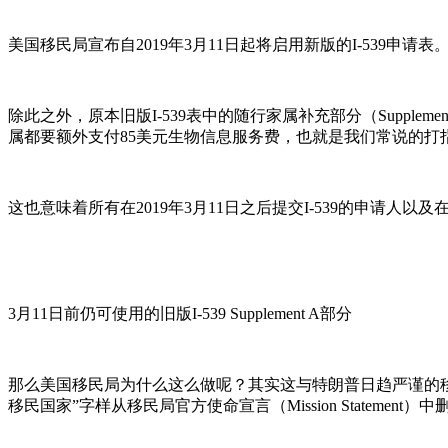
美国移民局宣布自2019年3月11日起将启用新版的I-539
除此之外，原本旧版I-539表中的随行家属补充部分（Supple
属都要额外支付85美元生物信息服务费，也就是我们常说的打
这也意味着所有在2019年3月11日之后提交I-539的申请人
3月11日前仍可使用的旧版I-539 Supplement A部分
那么美国移民局为什么这么做呢？其实这与特朗普日趋严谨的移民政策可
移民国家”字样从移民局官方使命宣言（Mission Statement）中