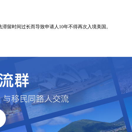
滞留时间过长而导致申请人10年不得再次入境美国。