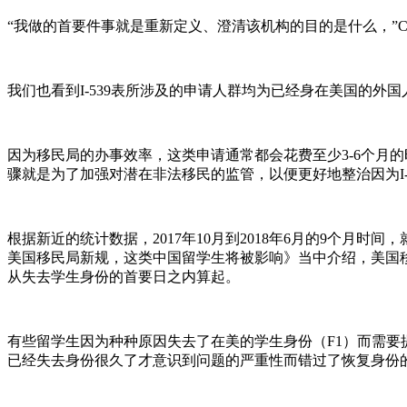
“我做的首要件事就是重新定义、澄清该机构的目的是什么，”C
我们也看到I-539表所涉及的申请人群均为已经身在美国的
因为移民局的办事效率，这类申请通常都会花费至少3-6个月
骤就是为了加强对潜在非法移民的监管，以便更好地整治因为I-
根据新近的统计数据，2017年10月到2018年6月的9个月时
美国移民局新规，这类中国留学生将被影响》当中介绍，美国移民局自
从失去学生身份的首要日之内算起。
有些留学生因为种种原因失去了在美的学生身份（F1）而需要提交I
已经失去身份很久了才意识到问题的严重性而错过了恢复身份