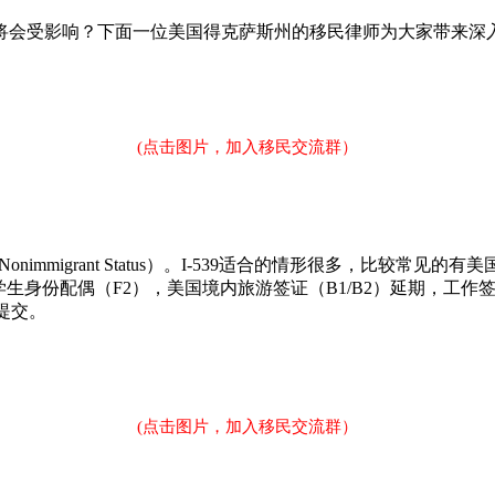
将会受影响？下面一位美国得克萨斯州的移民律师为大家带来深
(点击图片，加入移民交流群）
d/Change Nonimmigrant Status）。I-539适合的情形
（F1）或学生身份配偶（F2），美国境内旅游签证（B1/B2）延期，
提交。
(点击图片，加入移民交流群）