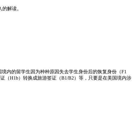
入的解读。
很多，比较常见的有美国境内的留学生因为种种原因失去学生身份后的恢复身份（F1
工作签证（H1b）转换成旅游签证（B1/B2）等，只要是在美国境内涉