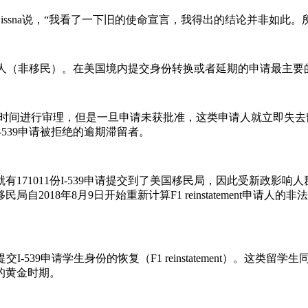
issna说，“我看了一下旧的使命宣言，我得出的结论并非如此。
外国人（非移民）。在美国境内提交身份转换或者延期的申请最主
的时间进行审理，但是一旦申请未获批准，这类申请人就立即失
539申请被拒绝的逾期滞留者。
间，就有171011份I-539申请提交到了美国移民局，因此受新政
2018年8月9日开始重新计算F1 reinstatement申
-539申请学生身份的恢复（F1 reinstatement）。这
的黄金时期。