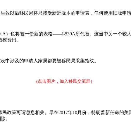
申请表。生效以后移民局将只接受新近版本的申请表，任何使用旧版
ment A）也将被一份新的表格——I-539A所代替。这当中另一
指模费用。
以及在表中涉及的申请人家属都要被移民局采集指纹。
(点击图片，加入移民交流群）
谓息息相关。早在2017年10月份，特朗普新任命的美国移民局长L
删除。