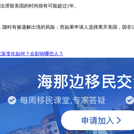
申请人非法滞留美国的时间很有可能超过1年。
，随时有被递解出境的风险；而如果申请人选择离开美国，因非法
政策变化如何？会影响哪些人？