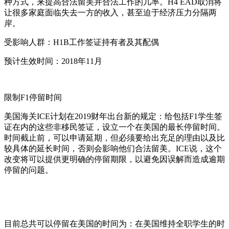
种方式，来提高合法留美并合法工作的几率。H4 EAD取消将
让很多家庭面临失去一方的收入，甚至迫于经济压力分隔两
岸。
受影响人群：H1B工作签证持有者及其配偶
预计生效时间：2018年11月
限制F1停留时间
美国海关ICE计划在2019财年出台新的规定：给包括F1学生签
证在内的这些非移民签证，设立一个在美国的最长停留时间。
时间截止前，可以申请延期，但必须要给出充足的理由以及比
较具体的延长时间，否则会影响他们合法留美。ICE说，这个
改变将可以提供更明确的停留期限，以避免因误解而造成逾期
停留的问题。
目前总共可以停留在美国的时间为：在美国维持全职学生的时