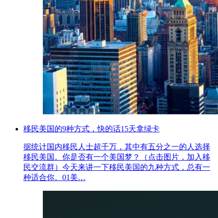
移民美国的9种方式，快的话15天拿绿卡
据统计国内移民人士超千万，其中有五分之一的人选择
移民美国。你是否有一个美国梦？（点击图片，加入移
民交流群）今天来讲一下移民美国的九种方式，总有一
种适合你。01美…