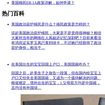
美国移民EB-1A政策详解，如何申请？
热门百科
美国政治庇护移民是什么？移民政策是怎样的？
说起美国政治庇护移民，大家是不是觉得很神秘？相信
大家对当年的网络红人凤姐还记忆深刻吧？目前来看没
有消息证实罗玉凤已拿到绿卡，不过她已经获得了政治
庇护身份，相当于…
在美国出生的宝宝回国上户口，美国国籍咋办？
回国之后，赴美生子之旅告一段落，但在国内给宝宝上
户口又怕失去美国国籍，又成为一个亟待解决的问题。
根据规定，境外出生的宝宝，1.父母双方均是中国籍，
且均没有外国绿…