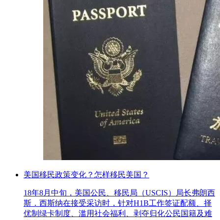
美国移民政策变化？怎样移民美国？
18年8月中旬，美国公民、移民局（USCIS）局长弗朗西
斯．西斯纳在接受采访时，针对H1B工作签证配额、择
优制绿卡制度、滥用社会福利、剥夺归化公民国籍及难