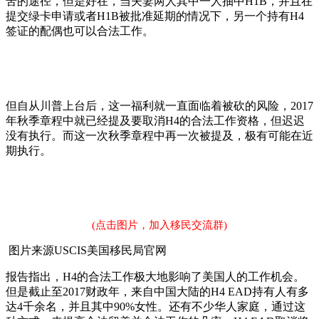
苦的途径，但是好在，当夫妻两人其中一人抽中H1B，并且在
提交绿卡申请或者H1B被批准延期的情况下，另一个持有H4
签证的配偶也可以合法工作。
但自从川普上台后，这一福利就一直面临着被砍的风险，2017
年秋季章程中就已经提及要取消H4的合法工作资格，但迟迟
没有执行。而这一次秋季章程中再一次被提及，极有可能在近
期执行。
(点击图片，加入移民交流群)
图片来源USCIS美国移民局官网
报告指出，H4的合法工作极大地影响了美国人的工作机会。
但是截止至2017财政年，来自中国大陆的H4 EAD持有人有多
达4千余名，并且其中90%女性。还有不少华人家庭，通过这