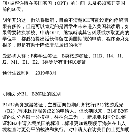
间+被容许留在美国实习（OPT）的时间+以及必须离开美国
前的60天。
明年开始这一做法将取消，目前不清楚ICE可能设定的停留期
限有多长，但是可以肯定的是留学生未来进入美国就读后，如
果需要转换学校、申请OPT、继续就读其它科系或求取更高的
学位等，都必须提出延长停留在美国期限的申请。程序会麻烦
很多，但是有助于降低非法居留的概率。
受影响人群：F类学生签证、B类旅游签证、H1B、H4、J1、
J2、M1、E1、E2、I类等所有非移民签证
预计生效时间：2019年8月
明确划分B1、B2签证的区别
B1/B2商务旅游签证，主要面向短期商务旅行(B1)/旅游观光
（B2）/寻求医疗服务(B2)的申请人。但长期以来，B1和B2签
证的划分界限十分模糊，往往合二为一。新规要求区分B1签
证和B2申请入境美国的标准，标准更加透明便于海关在出入
境检查时更公平的裁决和执行。对申请人在访美目的上更加明