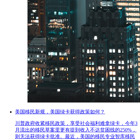
美国移民新规，美国绿卡获得政策如何？
川普政府收紧移民政策，享受社会福利难拿绿卡，今年3
月流出的移民草案里更有提到收入不达贫困线的250%，
则无法获得绿卡批准。最近，美国的移民专业智库移民