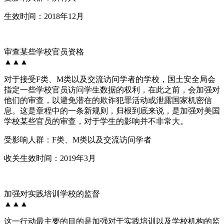
生效时间：2018年12月
审查某些学校官员资格
▲▲▲
对于接受F类、M类以及交流访问学者的学校，国土安全局会
指定一些学校官员访问学生数据的权利，在此之前，会加强对
他们的审查，以避免潜在的欺诈犯罪活动或泄露国家机密信
息。这是章程中的一条新规则，归根到底来说，是加强对美国
学校某些官员的审查，对于学生的影响并不非常大。
受影响人群：F类、M类以及交流访问学者
收关生效时间：2019年3月
加强对实践培训学校的监督
▲▲▲
这一行动最主要的目的是加强对于实践培训以及学校机构的监