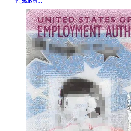
个总统政策…