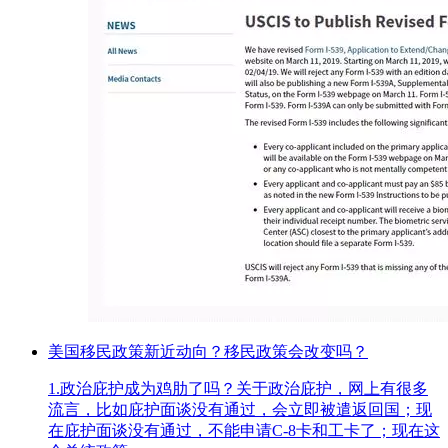
美国移民政策新近动向？移民政策会改变吗？
1.政治庇护成为鸡肋了吗？关于政治庇护，网上有很多
流言，比如庇护面谈没有通过，会立即被遣返回国；现
在庇护面谈没有通过，不能申请C-8卡和工卡了；现在这