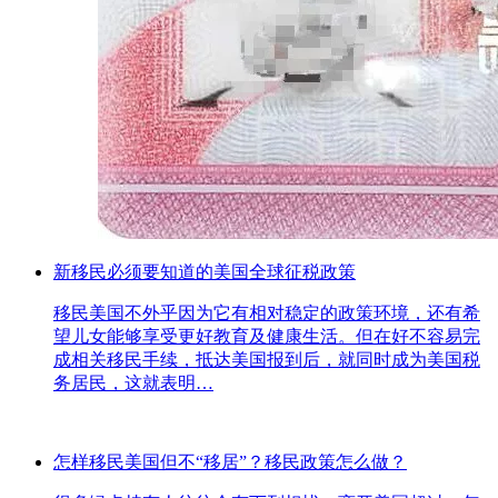
新移民必须要知道的美国全球征税政策
移民美国不外乎因为它有相对稳定的政策环境，还有希
望儿女能够享受更好教育及健康生活。但在好不容易完
成相关移民手续，抵达美国报到后，就同时成为美国税
务居民，这就表明…
怎样移民美国但不“移居”？移民政策怎么做？