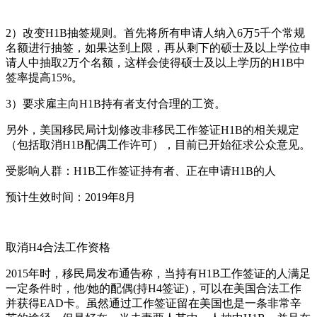
2）改变H1B抽签规则。首先将所有申请人纳入6万5千个常规
名额进行抽签，如果达到上限，再从剩下的硕士及以上学位申
请人中抽取2万个名额，这样会使得硕士及以上学历的H1B中
签率提高15%。
3）要求雇主向H1B持有者支付合理的工资。
另外，美国移民局计划修改非移民工作签证H1B的相关规定
（包括取消H1B配偶工作许可），目前已开始征求公众意见。
受影响人群：H1B工作签证持有者、正在申请H1B的人
预计生效时间：2019年8月
取消H4合法工作资格
2015年时，移民局发布通告称，当持有H1B工作签证的人满足
一定条件时，他/她的配偶(持H4签证)，可以在美国合法工作
并获得EAD卡。虽然通过工作签证留在美国也是一条非常辛