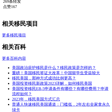
269条转发
点赞167
相关移民项目
更多移民项目
相关百科
更多百科内容
美国政治庇护移民是什么？移民政策是怎样的？
重磅！美国移民签证大改革！中国留学生受益较大
移民美国，那种方式成功比例更高？
美国投资移民新政策2023详解，如何移民美国
美国投资移民EB-5申请条件有哪些？有哪些费用？申请
流程如何？
2023年，移民美国方式汇总
普通人快速移民美国通道：门槛低，2年左右全家拿永久
绿卡