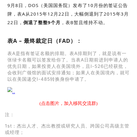
9月8日，DOS（美国国务院）发布了10月份的签证公告
牌，表A从2015年12月22日，大幅倒退到了2015年3月
22日，
倒退了整整9个月
，表B暂且维持不动。
表A – 最终裁定日（FAD）：
表A是指有签证名额的排期。表A排期到了，就是说有一
张绿卡名额可以签发给你了。当表A日期前进到申请人的
优先日期，如果投资人在美国境外，且I-526已经获批，
会收到广领馆的面试安排通知；如果人在美国境内，就可
以在美国递交I-485转换身份申请了。
(点击图片，加入移民交流群)
注：
1st：杰出人才、杰出教授或研究人员、跨国公司高级主管
或经理；