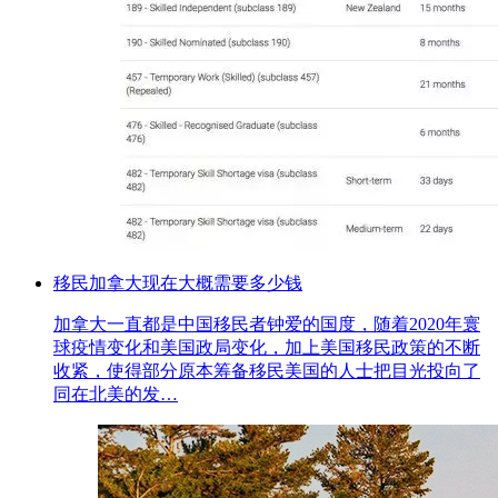
移民加拿大现在大概需要多少钱
加拿大一直都是中国移民者钟爱的国度，随着2020年寰
球疫情变化和美国政局变化，加上美国移民政策的不断
收紧，使得部分原本筹备移民美国的人士把目光投向了
同在北美的发…