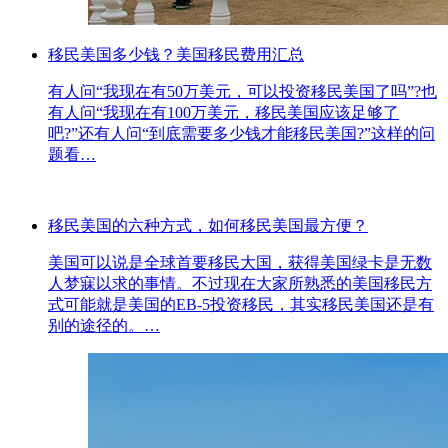
移民美国多少钱？美国移民费用汇总
有人问“我现在有50万美元，可以投资移民美国了吗”?也
有人问“我现在有100万美元，移民美国应该足够了
吧?”还有人问“到底需要多少钱才能移民美国?”这样的问
题看…
移民美国的六种方式，如何移民美国最方便？
美国可以说是全球首要移民大国，获得美国绿卡是无数
人梦寐以求的事情。不过现在大家所熟悉的美国移民方
式可能就是美国的EB-5投资移民，其实移民美国还是有
别的途径的。…