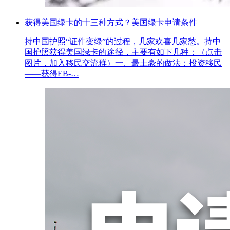
获得美国绿卡的十三种方式？美国绿卡申请条件
持中国护照“证件变绿”的过程，几家欢喜几家愁。持中
国护照获得美国绿卡的途径，主要有如下几种：（点击
图片，加入移民交流群）一、最土豪的做法：投资移民
——获得EB-…