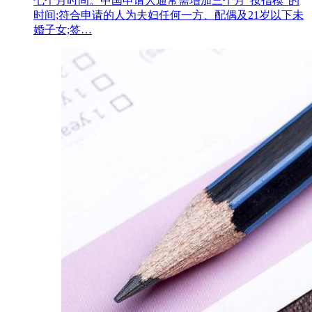
七个月时间。中国申请人通常需增加三个月“按指模”的
时间;符合申请的人为夫妇任何一方、配偶及21岁以下未
婚子女;签…