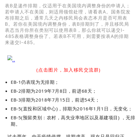
表B是递件排期，仅适用于在美国境内调整身份的申请人；
若申请人不在美国，则适用领馆处理，请看表A。国务院发
布排期之后，通常几天之内移民局会表态本月是否可用表
B。若你在美国境内调整身份，表B排期到了，并且移民局
表态当月你所在类别可以使用表B，那么你就可以递交I-
485表格调整身份了。若表B不可用，则需要按表A的排期
来递交I-485。
(点击图片，加入移民交流群)
EB-1仍表现为无排期；
EB-2排期为2019年7月8日，前进68天；
EB-3排期为2018年7月15日，前进54天；
EB-5(直投和区域中心)，排期为2016年1月1日，无变化；
EB-5(预留类别：农村，高失业率地区以及基建项目) ，无排
期。
过去两年，由于疫情停摆，排期虚高。现在只是回归正