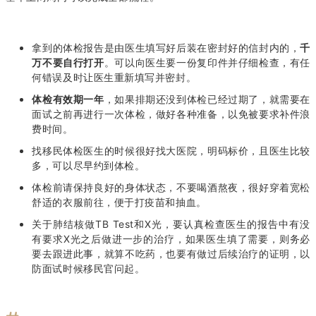
拿到的体检报告是由医生填写好后装在密封好的信封内的，
千
万不要自行打开
。可以向医生要一份复印件并仔细检查，有任
何错误及时让医生重新填写并密封。
体检有效期一年
，如果排期还没到体检已经过期了，就需要在
面试之前再进行一次体检，做好各种准备，以免被要求补件浪
费时间。
找移民体检医生的时候很好找大医院，明码标价，且医生比较
多，可以尽早约到体检。
体检前请保持良好的身体状态，不要喝酒熬夜，很好穿着宽松
舒适的衣服前往，便于打疫苗和抽血。
关于肺结核做TB Test和X光，要认真检查医生的报告中有没
有要求X光之后做进一步的治疗，如果医生填了需要，则务必
要去跟进此事，就算不吃药，也要有做过后续治疗的证明，以
防面试时候移民官问起。