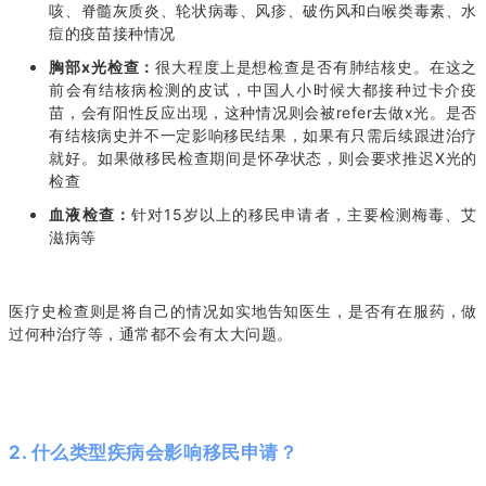
咳、脊髓灰质炎、轮状病毒、风疹、破伤风和白喉类毒素、水
痘的疫苗接种情况
胸部x光检查：
很大程度上是想检查是否有肺结核史。在这之
前会有结核病检测的皮试，中国人小时候大都接种过卡介疫
苗，会有阳性反应出现，这种情况则会被refer去做x光。是否
有结核病史并不一定影响移民结果，如果有只需后续跟进治疗
就好。如果做移民检查期间是怀孕状态，则会要求推迟X光的
检查
血液检查：
针对15岁以上的移民申请者，主要检测梅毒、艾
滋病等
医疗史检查则是将自己的情况如实地告知医生，是否有在服药，做
过何种治疗等，通常都不会有太大问题。
2. 什么类型疾病会影响移民申请？