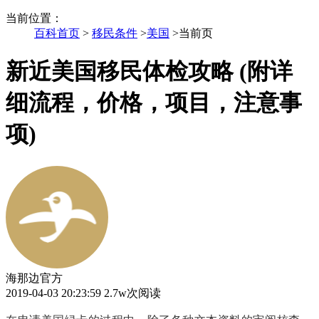
当前位置
：
百科首页
>
移民条件
>
美国
>
当前页
新近美国移民体检攻略 (附详
细流程，价格，项目，注意事
项)
海那边官方
2019-04-03 20:23:59
2.7w次阅读