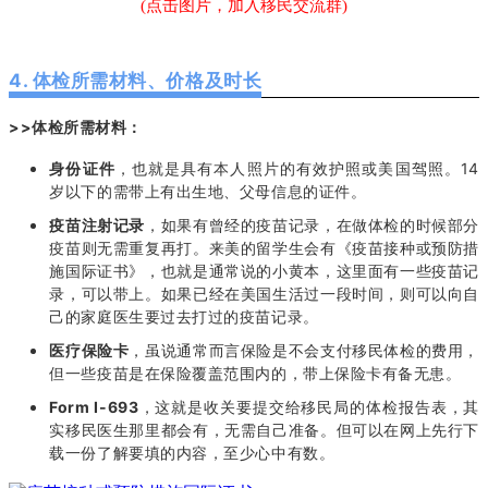
(点击图片，加入移民交流群)
4. 体检所需材料、价格及时长
>>体检所需材料：
身份证件
，也就是具有本人照片的有效护照或美国驾照。14
岁以下的需带上有出生地、父母信息的证件。
疫苗注射记录
，如果有曾经的疫苗记录，在做体检的时候部分
疫苗则无需重复再打。来美的留学生会有《疫苗接种或预防措
施国际证书》，也就是通常说的小黄本，这里面有一些疫苗记
录，可以带上。如果已经在美国生活过一段时间，则可以向自
己的家庭医生要过去打过的疫苗记录。
医疗保险卡
，虽说通常而言保险是不会支付移民体检的费用，
但一些疫苗是在保险覆盖范围内的，带上保险卡有备无患。
Form I-693
，这就是收关要提交给移民局的体检报告表，其
实移民医生那里都会有，无需自己准备。但可以在网上先行下
载一份了解要填的内容，至少心中有数。