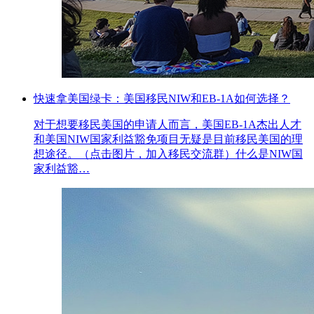
快速拿美国绿卡：美国移民NIW和EB-1A如何选择？
对于想要移民美国的申请人而言，美国EB-1A杰出人才
和美国NIW国家利益豁免项目无疑是目前移民美国的理
想途径。（点击图片，加入移民交流群）什么是NIW国
家利益豁…