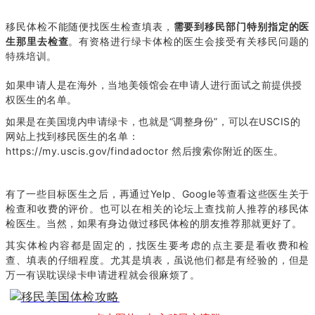
移民体检不能随便找医生检查填表，
需要到移民部门特别指定的医
生那里去检查
。有资格进行绿卡体检的医生会接受有关移民问题的
特殊培训。
如果申请人是在海外
，当地美领馆会在申请人进行面试之前提供授
权医生的名单。
如果是在美国境内申请绿卡
，也就是“调整身份”，可以在USCIS的
网站上找到移民医生的名单：
https://my.uscis.gov/findadoctor
然后搜索你附近的医生。
有了一些目标医生之后，再通过Yelp、Google等查看这些医生关于
检查和收费的评价。也可以在相关的论坛上查找前人推荐的移民体
检医生。当然，如果有身边做过移民体检的朋友推荐那就更好了。
其实体检内容都是固定的，找医生要考虑的点主要是看收费和检
查、填表的仔细程度。尤其是填表，虽说他们都是有经验的，但是
万一有误耽误绿卡申请进程就会很麻烦了。