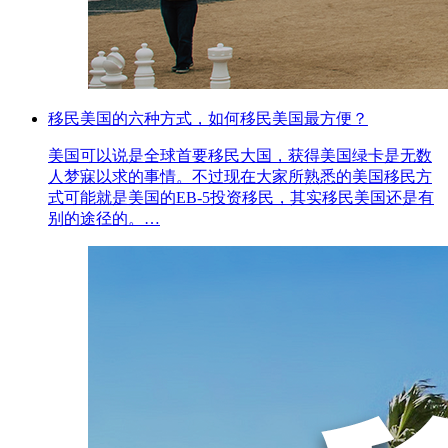
移民美国的六种方式，如何移民美国最方便？
美国可以说是全球首要移民大国，获得美国绿卡是无数
人梦寐以求的事情。不过现在大家所熟悉的美国移民方
式可能就是美国的EB-5投资移民，其实移民美国还是有
别的途径的。…