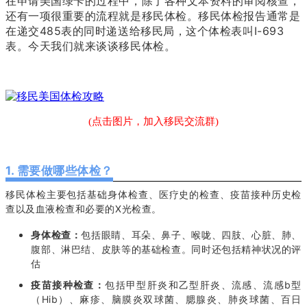
在申请美国绿卡的过程中，除了各种文本资料的审阅核查，
还有一项很重要的流程就是移民体检。移民体检报告通常是
在递交485表的同时递送给移民局，这个体检表叫I-693
表。
今天我们就来谈谈移民体检。
(点击图片，加入移民交流群)
1. 需要做哪些体检？
移民体检主要包括基础身体检查、医疗史的检查、疫苗接种历史检
查以及血液检查和必要的X光检查。
身体检查：
包括眼睛、耳朵、鼻子、喉咙、四肢、心脏、肺、
腹部、淋巴结、皮肤等的基础检查。同时还包括精神状况的评
估
疫苗接种检查：
包括甲型肝炎和乙型肝炎、流感、流感b型
（Hib）、麻疹、脑膜炎双球菌、腮腺炎、肺炎球菌、百日