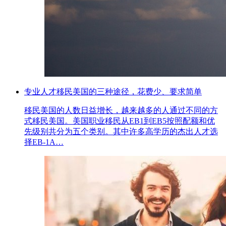
专业人才移民美国的三种途径，花费少、要求简单
移民美国的人数日益增长，越来越多的人通过不同的方
式移民美国。美国职业移民从EB1到EB5按照配额和优
先级别共分为五个类别。其中许多高学历的杰出人才选
择EB-1A…