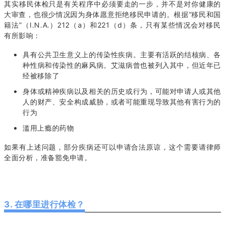
其实移民体检只是有关程序中必须要走的一步，并不是对你健康的
大审查，也很少情况因为身体愿意拒绝移民申请的。根据“移民和国
籍法”（I.N.A.）212（a）和221（d）条，只有某些情况会对移民
有所影响：
具有公共卫生意义上的传染性疾病。主要有活跃的结核病、各
种性病和传染性的麻风病。艾滋病曾也被列入其中，但近年已
经被移除了
身体或精神疾病以及相关的历史或行为，可能对申请人或其他
人的财产、安全构成威胁，或者可能重现导致其他有害行为的
行为
滥用上瘾的药物
如果有上述问题，部分疾病还可以申请合法原谅，这个需要请律师
全面分析，准备豁免申请。
3. 在哪里进行体检？