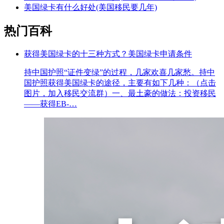
美国绿卡有什么好处(美国移民要几年)
热门百科
获得美国绿卡的十三种方式？美国绿卡申请条件
持中国护照“证件变绿”的过程，几家欢喜几家愁。持中
国护照获得美国绿卡的途径，主要有如下几种：（点击
图片，加入移民交流群）一、最土豪的做法：投资移民
——获得EB-…