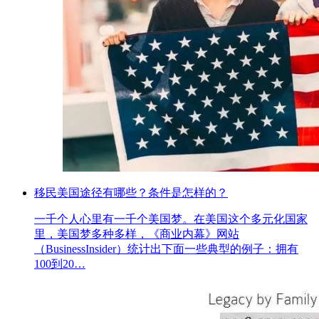
移民美国途径有哪些？条件是怎样的？
一千个人心里有一千个美国梦。在美国这个多元化国家
里，美国梦多种多样，《商业内幕》网站
（BusinessInsider）统计出下面一些典型的例子：拥有
100到20…