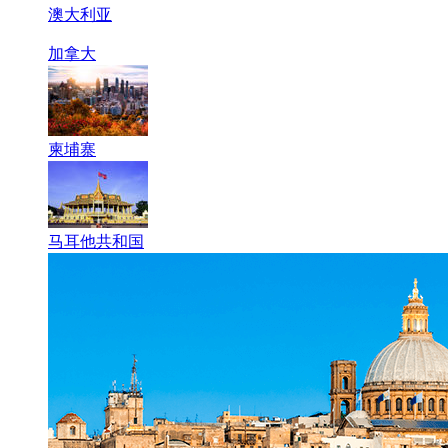
澳大利亚
加拿大
柬埔寨
马耳他共和国