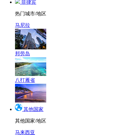
菲律宾
热门城市/地区
马尼拉
邦劳岛
八打雁省
其他国家
其他国家/地区
马来西亚