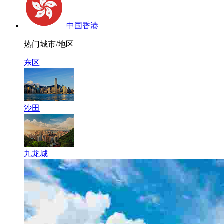
中国香港
热门城市/地区
东区
沙田
九龙城