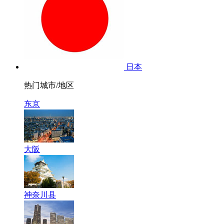
日本
热门城市/地区
东京
大阪
神奈川县