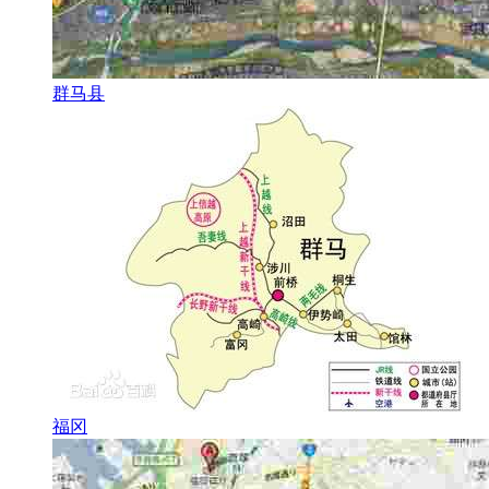
群马县
福冈