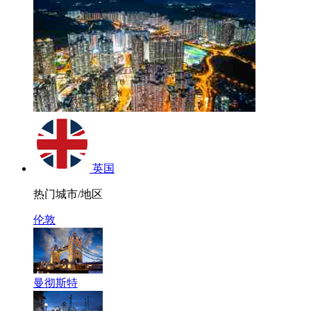
英国
热门城市/地区
伦敦
曼彻斯特