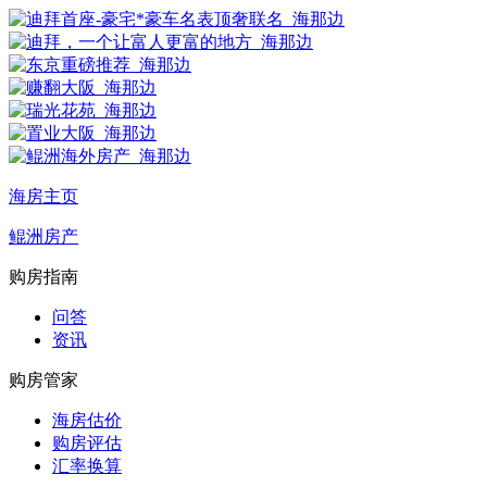
海房主页
鲲洲房产
购房指南
问答
资讯
购房管家
海房估价
购房评估
汇率换算