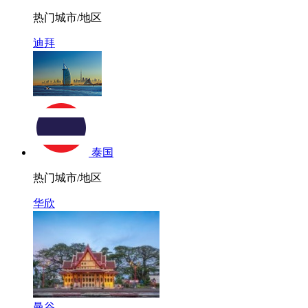
热门城市/地区
迪拜
泰国
热门城市/地区
华欣
曼谷