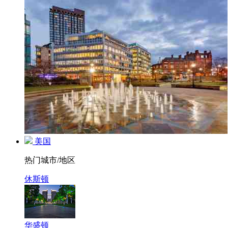
美国
热门城市/地区
休斯顿
华盛顿