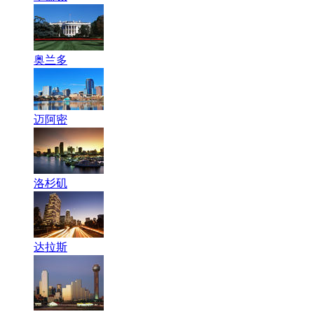
奥兰多
迈阿密
洛杉矶
达拉斯