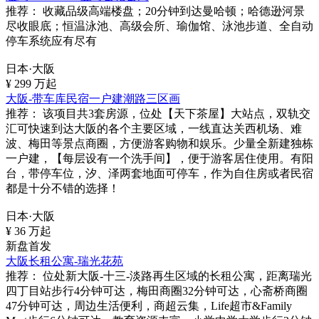
推荐：
收藏品级高端楼盘；20分钟到达曼哈顿；哈德逊河景
尽收眼底；恒温泳池、高级会所、瑜伽馆、泳池步道、全自动
停车系统应有尽有
日本·大阪
¥
299
万起
大阪-带车库民宿一户建潮路三区画
推荐：
该项目共3套房源，位处【天下茶屋】大站点，双轨交
汇可快速到达大阪的各个主要区域，一线直达关西机场、难
波、梅田等景点商圈，方便游客购物和娱乐。少量全新建独栋
一户建，【每层设有一个洗手间】，便于游客居住使用。有阳
台，带停车位，汐、泽两套地面可停车，作为自住房或者民宿
都是十分不错的选择！
日本·大阪
¥
36
万起
新盘首发
大阪长租公寓-瑞光花苑
推荐：
位处新大阪-十三-淡路再生区域的长租公寓，距离瑞光
四丁目站步行4分钟可达，梅田商圈32分钟可达，心斋桥商圈
47分钟可达，周边生活便利，商超云集，Life超市&Family