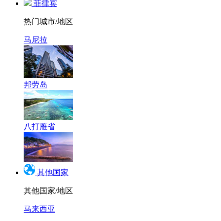
菲律宾
热门城市/地区
马尼拉
邦劳岛
八打雁省
其他国家
其他国家/地区
马来西亚