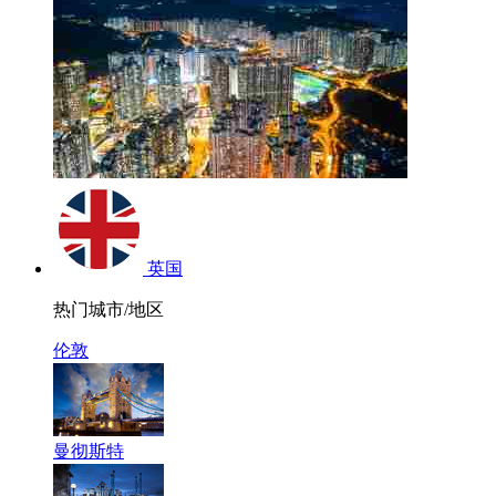
英国
热门城市/地区
伦敦
曼彻斯特