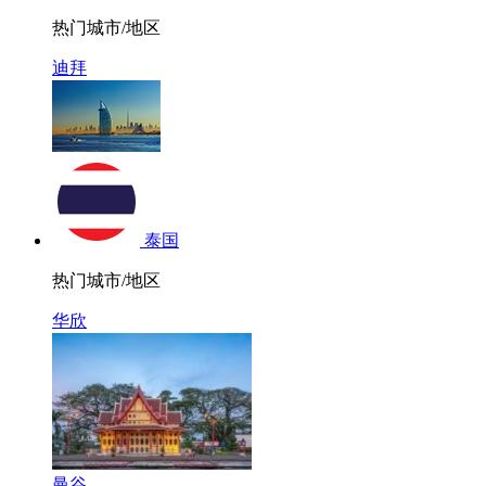
热门城市/地区
迪拜
泰国
热门城市/地区
华欣
曼谷