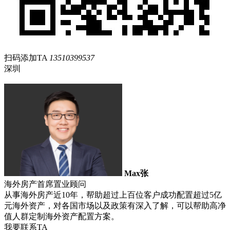
扫码添加TA
13510399537
深圳
Max张
海外房产首席置业顾问
从事海外房产近10年，帮助超过上百位客户成功配置超过5亿
元海外资产，对各国市场以及政策有深入了解，可以帮助高净
值人群定制海外资产配置方案。
我要联系TA