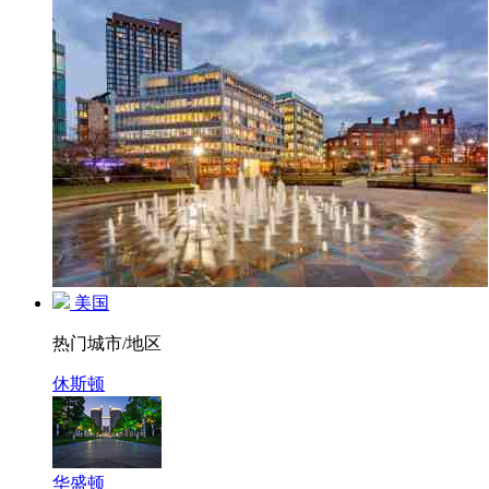
美国
热门城市/地区
休斯顿
华盛顿