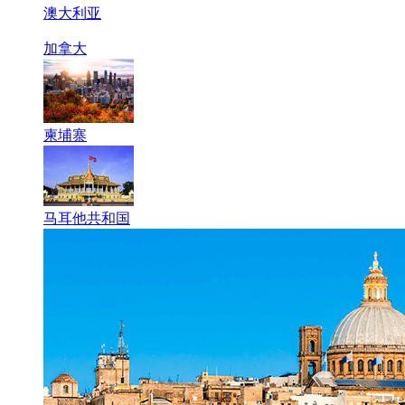
澳大利亚
加拿大
柬埔寨
马耳他共和国