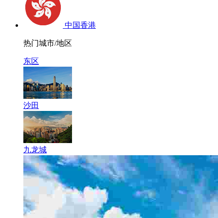
中国香港
热门城市/地区
东区
沙田
九龙城