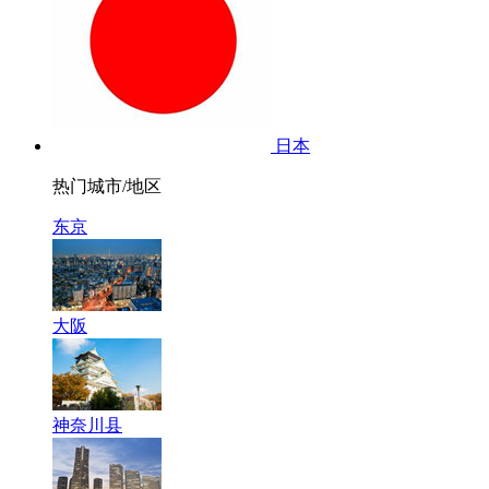
日本
热门城市/地区
东京
大阪
神奈川县