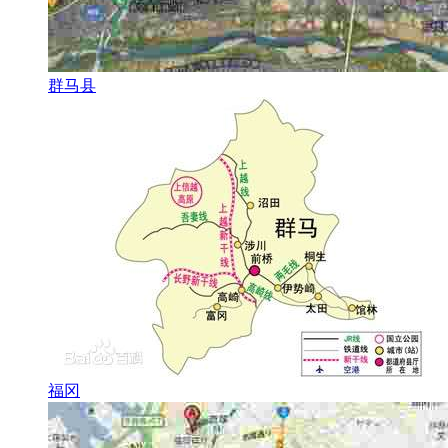
群马县
福冈