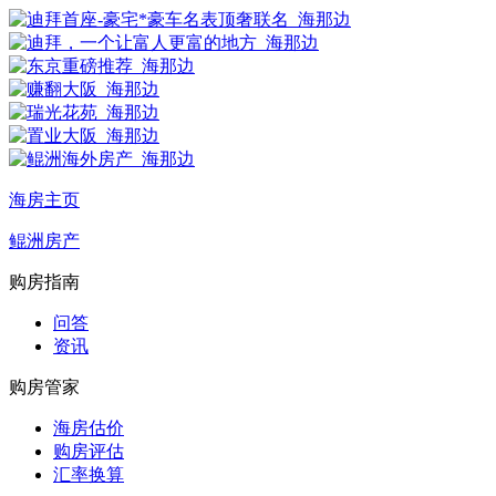
海房主页
鲲洲房产
购房指南
问答
资讯
购房管家
海房估价
购房评估
汇率换算