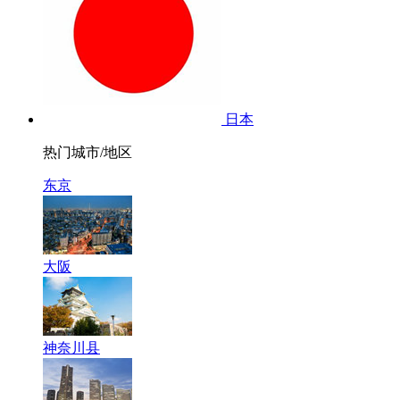
日本
热门城市/地区
东京
大阪
神奈川县