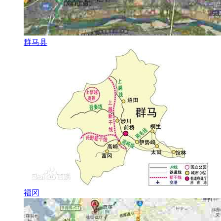
群马县
福冈