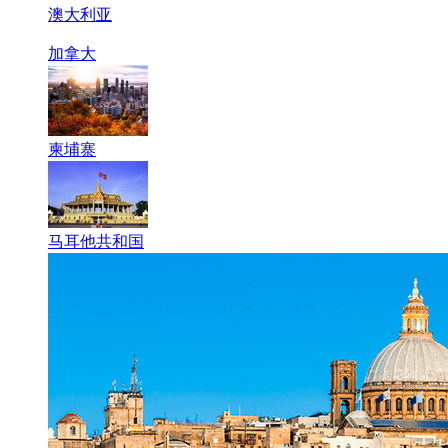
澳大利亚
加拿大
柬埔寨
马耳他共和国