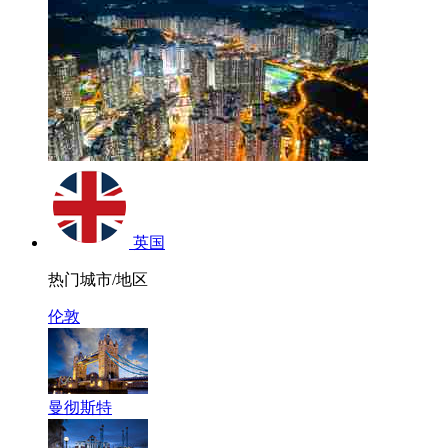
英国
热门城市/地区
伦敦
曼彻斯特