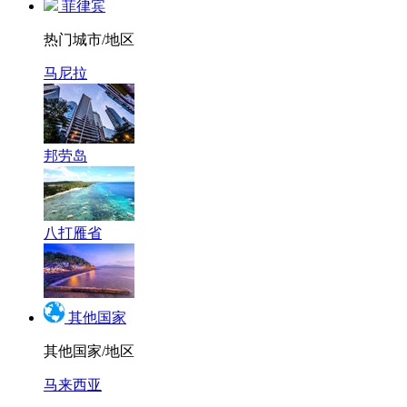
菲律宾
热门城市/地区
马尼拉
邦劳岛
八打雁省
其他国家
其他国家/地区
马来西亚