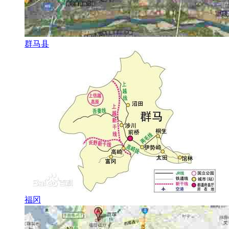
群马县
福冈