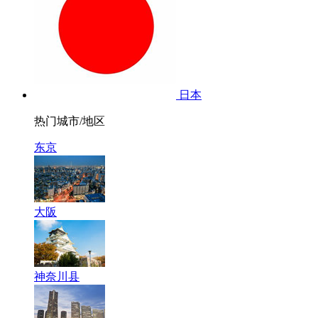
日本
热门城市/地区
东京
大阪
神奈川县