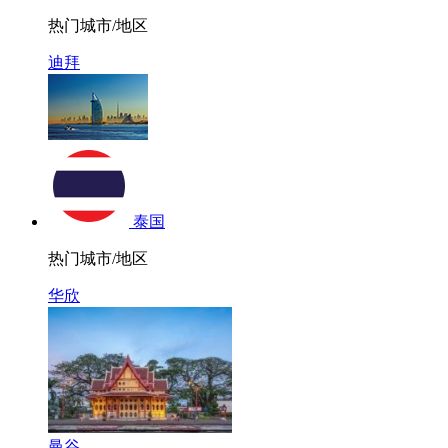
热门城市/地区
迪拜
泰国
热门城市/地区
华欣
曼谷