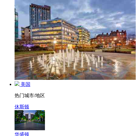
美国
热门城市/地区
休斯顿
华盛顿