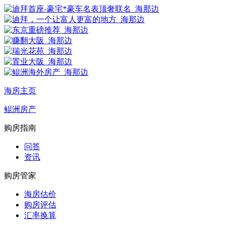
海房主页
鲲洲房产
购房指南
问答
资讯
购房管家
海房估价
购房评估
汇率换算