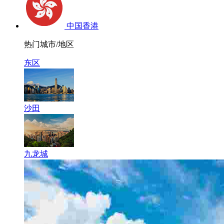
中国香港
热门城市/地区
东区
沙田
九龙城