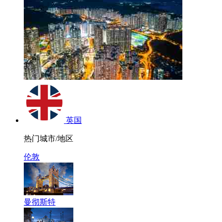
英国
热门城市/地区
伦敦
曼彻斯特