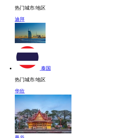
热门城市/地区
迪拜
泰国
热门城市/地区
华欣
曼谷