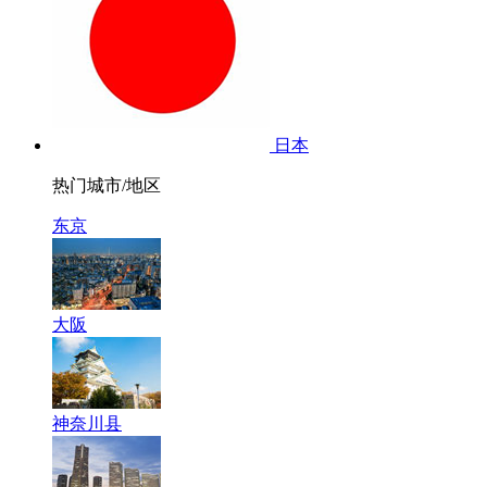
日本
热门城市/地区
东京
大阪
神奈川县