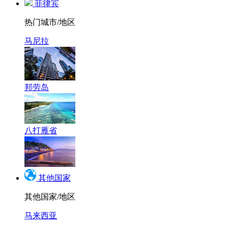
菲律宾
热门城市/地区
马尼拉
邦劳岛
八打雁省
其他国家
其他国家/地区
马来西亚