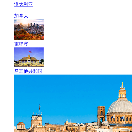
澳大利亚
加拿大
柬埔寨
马耳他共和国