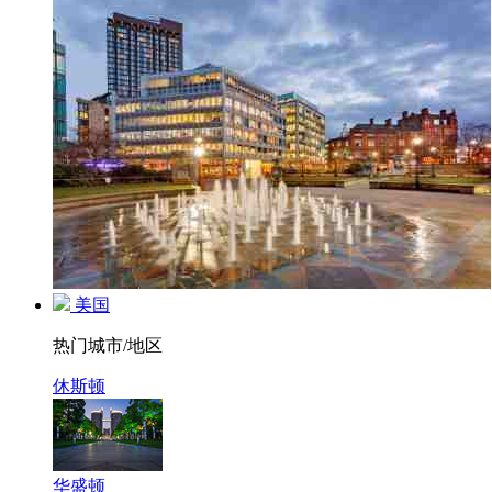
美国
热门城市/地区
休斯顿
华盛顿