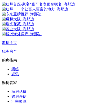
海房主页
鲲洲房产
购房指南
问答
资讯
购房管家
海房估价
购房评估
汇率换算