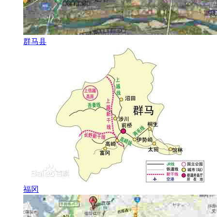
群马县
福冈