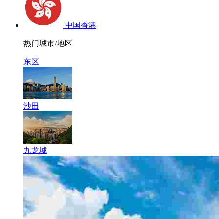
中国香港
热门城市/地区
东区
沙田
九龙城