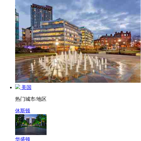
美国
热门城市/地区
休斯顿
华盛顿