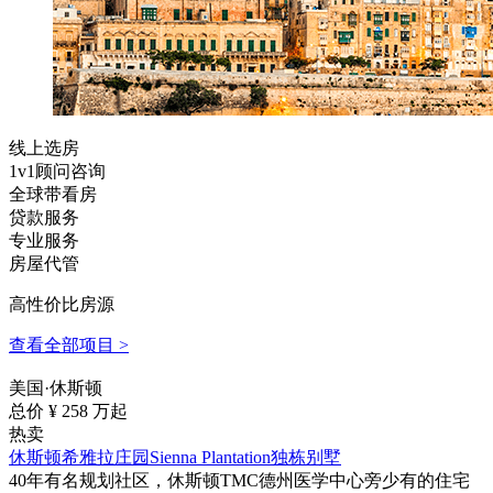
线上选房
1v1顾问咨询
全球带看房
贷款服务
专业服务
房屋代管
高性价比房源
查看全部项目 >
美国·休斯顿
总价 ¥
258
万起
热卖
休斯顿希雅拉庄园Sienna Plantation独栋别墅
40年有名规划社区，休斯顿TMC德州医学中心旁少有的住宅