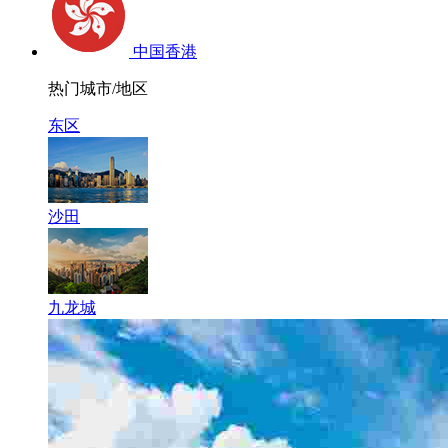
中国香港
热门城市/地区
东区
沙田
九龙城