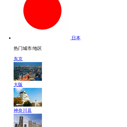
日本
热门城市/地区
东京
大阪
神奈川县