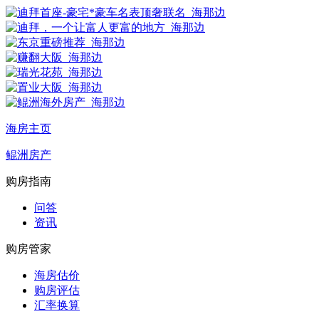
海房主页
鲲洲房产
购房指南
问答
资讯
购房管家
海房估价
购房评估
汇率换算