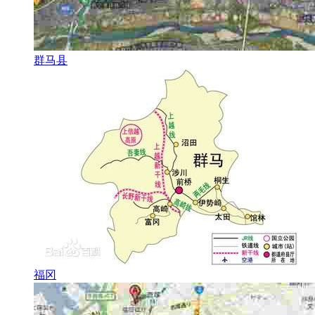
群马县
福冈