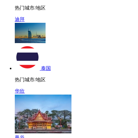
热门城市/地区
迪拜
泰国
热门城市/地区
华欣
曼谷