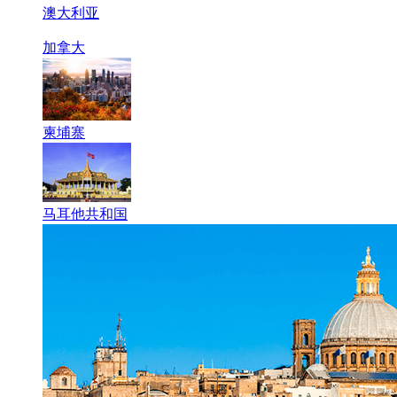
澳大利亚
加拿大
柬埔寨
马耳他共和国