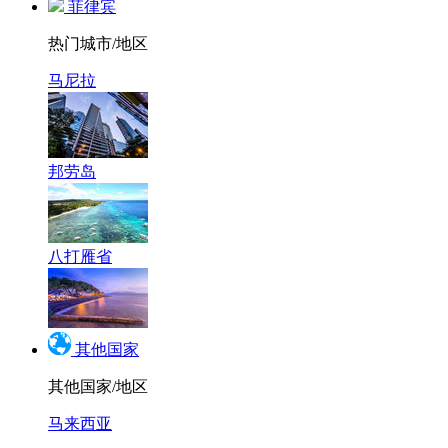
菲律宾
热门城市/地区
马尼拉
邦劳岛
八打雁省
其他国家
其他国家/地区
马来西亚