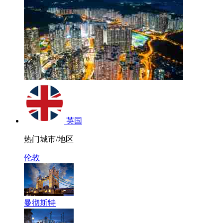
英国
热门城市/地区
伦敦
曼彻斯特