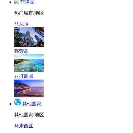
菲律宾
热门城市/地区
马尼拉
邦劳岛
八打雁省
其他国家
其他国家/地区
马来西亚