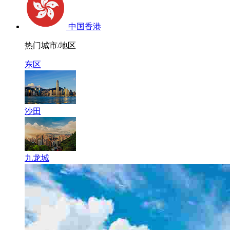
中国香港
热门城市/地区
东区
沙田
九龙城