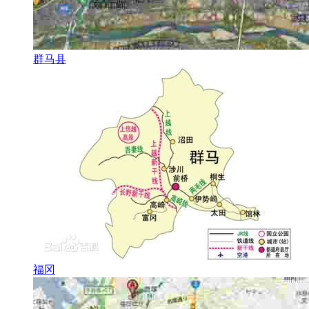
群马县
福冈