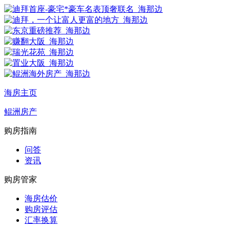
海房主页
鲲洲房产
购房指南
问答
资讯
购房管家
海房估价
购房评估
汇率换算