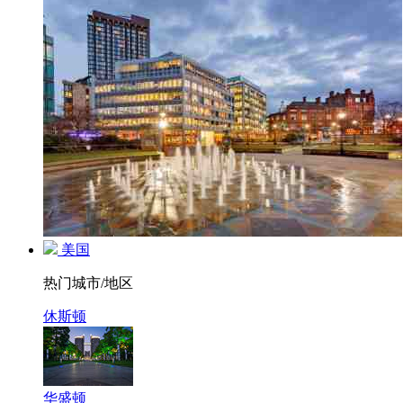
美国
热门城市/地区
休斯顿
华盛顿