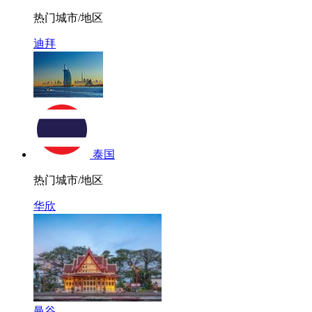
热门城市/地区
迪拜
泰国
热门城市/地区
华欣
曼谷