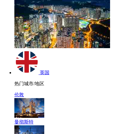
英国
热门城市/地区
伦敦
曼彻斯特