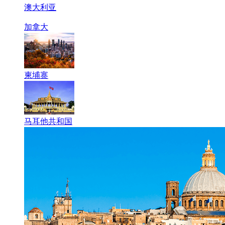
澳大利亚
加拿大
柬埔寨
马耳他共和国