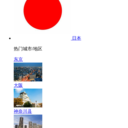
日本
热门城市/地区
东京
大阪
神奈川县