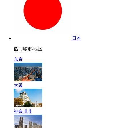
日本
热门城市/地区
东京
大阪
神奈川县