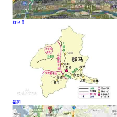
群马县
福冈