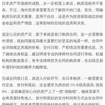
日本房产市场相对成熟，从一定程度上来说，购房流程并不复
杂。不过，海外投资者需要充分了解其中的门道。首先，明确
购房目的至关重要。是用于自住，还是作为投资获取稳定的租
金收益和房产增值，这将影响到后续的选房和决策。
选定心仪的房产后，接下来就是签订购房合同。这一步需要格
外谨慎，就如同建造高楼大厦要打好坚实的地基一样。合同中
会详细规定房屋的价格、交付日期、产权情况等重要信息。为
了确保自身权益，建议聘请专业的律师对合同进行审核。权威
机构的数据显示，有专业律师把关合同的购房者，在后续交易
中遇到纠纷的概率大幅降低。
完成合同签订后，就进入付款环节。在日本购房，一般需要支
付定金、首付和尾款。定金通常为房价的 5% R很高很高; 很高
0%，这就像是给心仪的房产上了一把“保险锁”，确保卖家不
会将房屋转售他人。首付和尾款的支付时间和方式会在合同中
明确规定。投资者需要提前做好资金规划，保证资金按时到