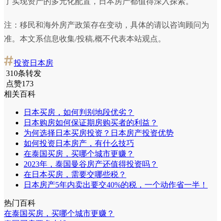
了实现资产的多元化配置，日本房产都值得深入探索。
注：移民和海外房产政策存在变动，具体的请以咨询顾问为
准。本文系信息收集/投稿,概不代表本站观点。
投资日本房
310条转发
点赞173
相关百科
日本买房，如何判别地段优劣？
日本购房如何保证期房购买者的利益？
为何选择日本买房投资？日本房产投资优势
如何投资日本房产，有什么技巧
在泰国买房，买哪个城市更赚？
2023年，泰国曼谷房产还值得投资吗？
在日本买房，需要交哪些税？
日本房产5年内卖出要交40%的税，一个动作省一半！
热门百科
在泰国买房，买哪个城市更赚？