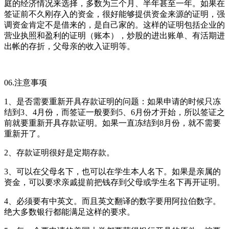
庭的经济情况来选择，多数为三个月、半年甚至一年。如果在
签证前不久刚存入的资金，很好能够提供资金来源的证明，强
调资金肯定不是借来的，是自己家的。这样的证明包括企业的
营业执照和盈利的证明（账本），炒股的进出账单、有活期进
出帐的存折，父母亲的收入证明等。
06.注意事项
1、是否需要重新开具存款证明的问题：如果申请的时候只冻
结到3、4月份，而签证一般要到5、6月份才开始，所以签证之
前就要重新开具存款证明。如果一直冻结到8月份，就不需要
重新开了。
2、存款证明很好是定期存款。
3、可以在父母名下，也可以在学生本人名下。如果是亲属的
资金，可以要求亲戚提前把钱存到父母或学生名下再开证明。
4、必须要有中英文。而且英文翻译的数字要用阿拉伯数字。
绝大多数银行都能满足这样的要求。