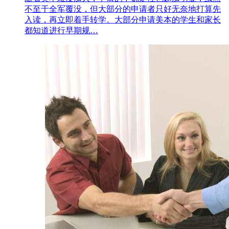
不至于全军覆没，但大部分的申请者只好无奈地打算先
入读，再立即着手转学。大部分申请美本的学生和家长
都知道进行早期规…