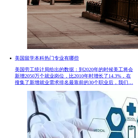
美国留学本科热门专业有哪些
美国劳工统计局给出的数据：到2020年的时候美工将会
新增2050万个就业岗位，比2010年时增长了14.3%，在
搜集了新增就业需求排名最靠前的30个职业后，我们…