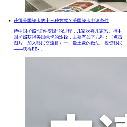
获得美国绿卡的十三种方式？美国绿卡申请条件
持中国护照“证件变绿”的过程，几家欢喜几家愁。持中
国护照获得美国绿卡的途径，主要有如下几种：（点击
图片，加入移民交流群）一、最土豪的做法：投资移民
——获得EB-…