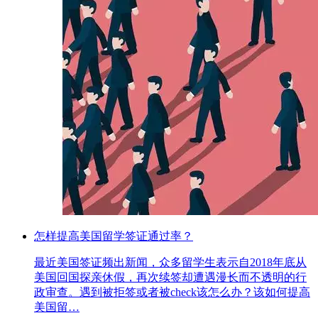
怎样提高美国留学签证通过率？
最近美国签证频出新闻，众多留学生表示自2018年底从
美国回国探亲休假，再次续签却遭遇漫长而不透明的行
政审查。遇到被拒签或者被check该怎么办？该如何提高
美国留…