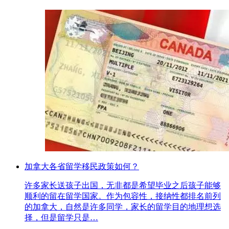
加拿大各省留学移民政策如何？
许多家长送孩子出国，无非都是希望毕业之后孩子能够
顺利的留在留学国家。作为包容性，接纳性都排名前列
的加拿大，自然是许多同学，家长的留学目的地理想选
择，但是留学只是…