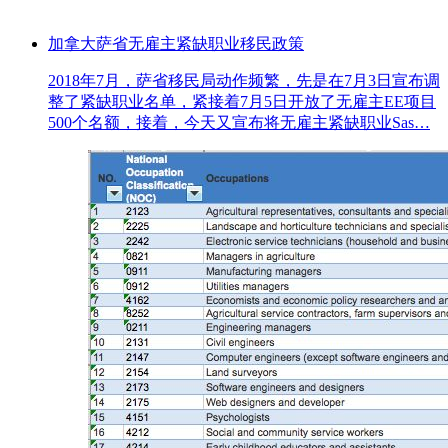
加拿大萨省无雇主紧缺职业移民政策
2018年7月，萨省移民局动作频繁，先是在7月3日宣布调
整了紧缺职业名单，紧接着7月5日开放了无雇主EE项目
500个名额，接着，今天又宣布将无雇主紧缺职业Sas…