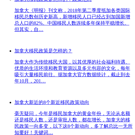
加拿大《明报》刊文称，2018年第二季度抵加各类国际
移民总数创历史新高，新增移民人口已经占到加国新增
总人口的82%。中国移民人数连续多年保持平稳增长。
但其实，自…
加拿大移民政策是怎样的？
加拿大作为传统移民大国，以其优厚的社会福利待遇、
优质的生活环境和教育资源以及多元包容的文化，每年
吸引大量移民前往。据加拿大官方数据统计，截止到去
年10月，201…
加拿大新近的8个新近移民政策动向
毫无疑问，今年是移民加拿大的黄金年份，无论从名额
还是移民人数，还是审批人数，都在增长，加拿大的移
民政策一向多变，以下这8个新动向，多了解总比一无所
知要好！关键词…