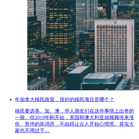
年加拿大移民政策，很好的移民项目是哪个？
移民要选美、加、澳，华人朋友们在这件事情上出奇的
一致。但2019年刚开始，美国和澳大利亚就频频传来涨
价、暂停的坏消息，不由得让众人开始心慌慌。其实大
家也不用过于…