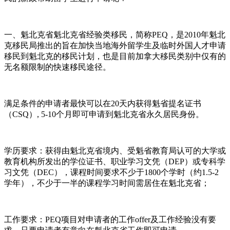
一、魁北克省魁北克省经验类移民，简称PEQ，是2010年魁北
克移民局推出的旨在加快当地海外留学生及临时外国人才申请
移民到魁北克的移民计划，也是目前加拿大移民类别中仅有的
无名额限制的快速移民途径。
满足条件的申请者最快可以在20天内获得魁省提名证书
（CSQ）, 5-10个月即可申请到魁北克省永久居民身份。
学历要求：获得由魁北克省境内、受魁省教育局认可的大学或
教育机构所发出的学位证书、职业学习文凭（DEP）或专科学
习文凭（DEC），课程时间要求不少于1800个学时（约1.5-2
学年），不少于一半的课程学习时间需居住在魁北克省；
工作要求：PEQ项目对申请者的工作offer及工作经验没有要