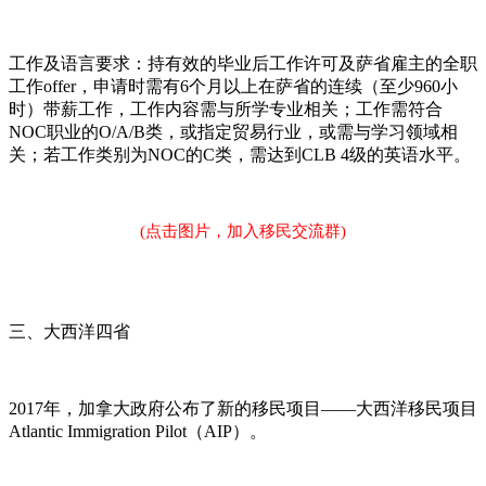
工作及语言要求：持有效的毕业后工作许可及萨省雇主的全职
工作offer，申请时需有6个月以上在萨省的连续（至少960小
时）带薪工作，工作内容需与所学专业相关；工作需符合
NOC职业的O/A/B类，或指定贸易行业，或需与学习领域相
关；若工作类别为NOC的C类，需达到CLB 4级的英语水平。
(点击图片，加入移民交流群)
三、大西洋四省
2017年，加拿大政府公布了新的移民项目——大西洋移民项目
Atlantic Immigration Pilot（AIP）。