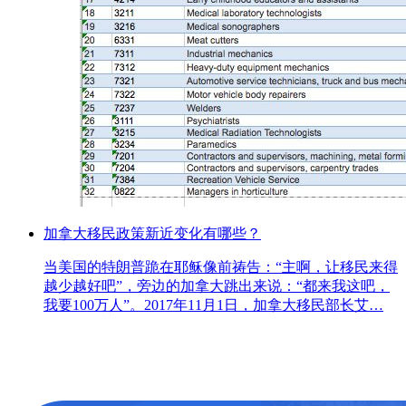
加拿大移民政策新近变化有哪些？
‍‍当美国的特朗普跪在耶稣像前祷告：“主啊，让移民来得
越少越好吧”，旁边的加拿大跳出来说：“都来我这吧，
我要100万人”。2017年11月1日，加拿大移民部长艾…