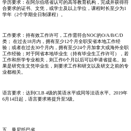
学历要求：在阿尔伯塔省认可的高等教育机构，完成并获得符
合要求的证书、文凭，或学士及以上学位，课程时长至少为1
学年（2个学期全日制课程）。
工作要求：持有效工作许可，工作需符合NOC的O/A/B/C/D
类； 在过去18月内，拥有至少12个月全职安省本地工作经
验；或者在过去30个月内，拥有至少24个月加拿大或海外全职
工作经验；对于阿省本地毕业生（持有毕业生工作许可），若
工作和所学专业相关，则工作6个月以后可以申请省提名。如
果是研究生文凭毕业生，则要求工作和研文以及研文之前的专
业都相关。
语言要求：达到CLB 4级的英语水平或同等法语水平。2019年
6月14日起，语言要求将提升至5级。
五、曼尼托巴省