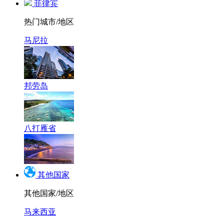
菲律宾
热门城市/地区
马尼拉
邦劳岛
八打雁省
其他国家
其他国家/地区
马来西亚