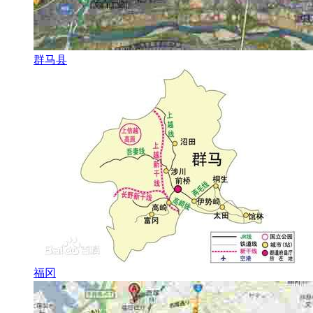
群马县
福冈