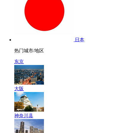
日本
热门城市/地区
东京
大阪
神奈川县