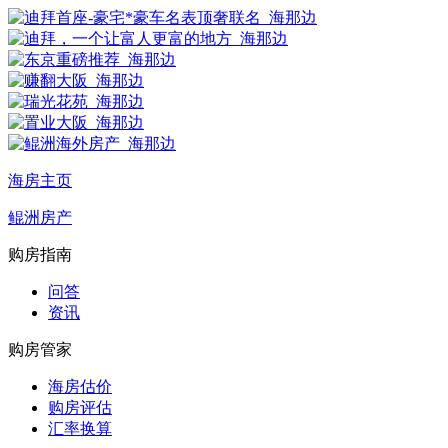
海房主页
鲲洲房产
购房指南
问答
资讯
购房管家
海房估价
购房评估
汇率换算