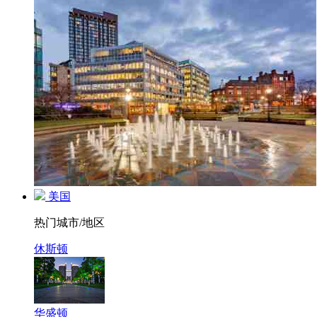
美国
热门城市/地区
休斯顿
华盛顿