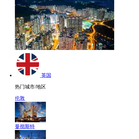
英国
热门城市/地区
伦敦
曼彻斯特