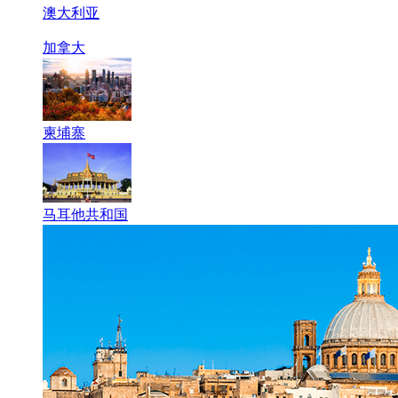
澳大利亚
加拿大
柬埔寨
马耳他共和国