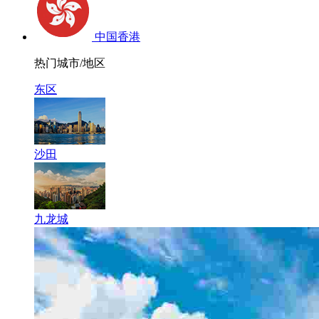
中国香港
热门城市/地区
东区
沙田
九龙城