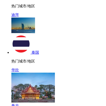
热门城市/地区
迪拜
泰国
热门城市/地区
华欣
曼谷