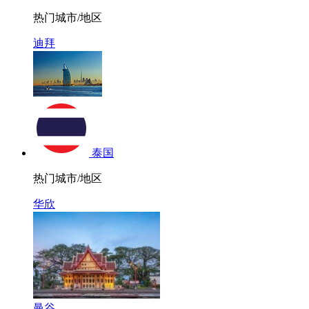
热门城市/地区
迪拜
泰国
热门城市/地区
华欣
曼谷