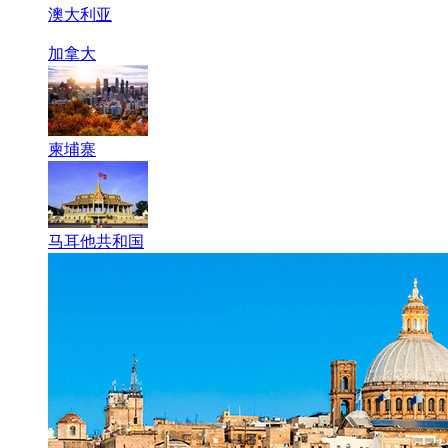
澳大利亚
加拿大
柬埔寨
马耳他共和国