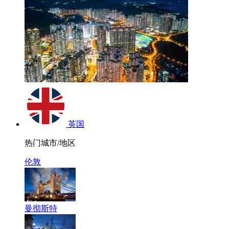
英国
热门城市/地区
伦敦
曼彻斯特