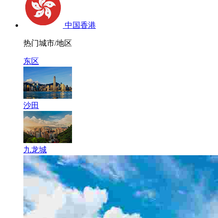
中国香港
热门城市/地区
东区
沙田
九龙城