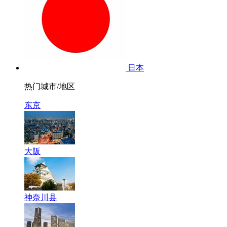
日本
热门城市/地区
东京
大阪
神奈川县