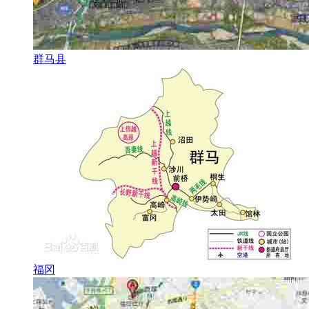
群马县
福冈