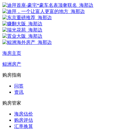
海房主页
鲲洲房产
购房指南
问答
资讯
购房管家
海房估价
购房评估
汇率换算