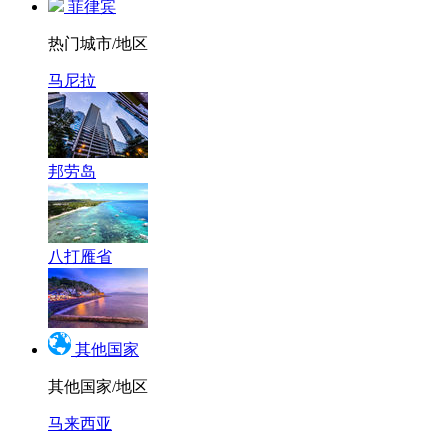
菲律宾
热门城市/地区
马尼拉
邦劳岛
八打雁省
其他国家
其他国家/地区
马来西亚