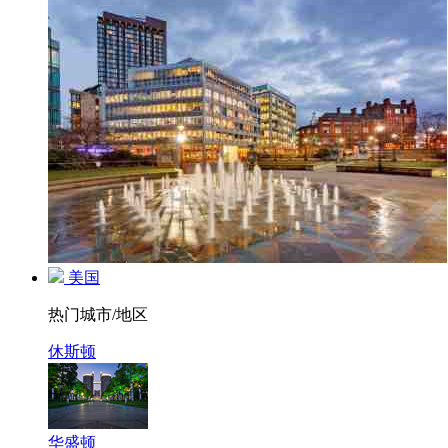
美国
热门城市/地区
休斯顿
华盛顿