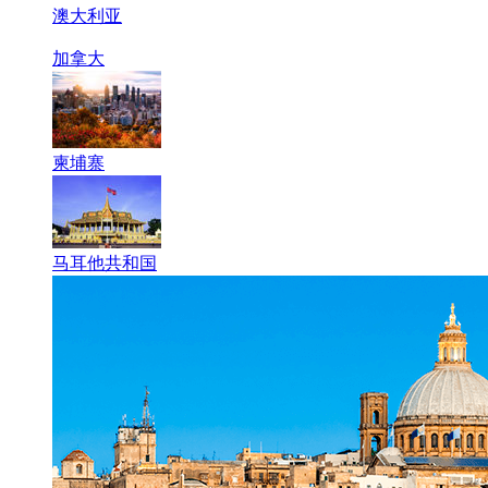
澳大利亚
加拿大
柬埔寨
马耳他共和国