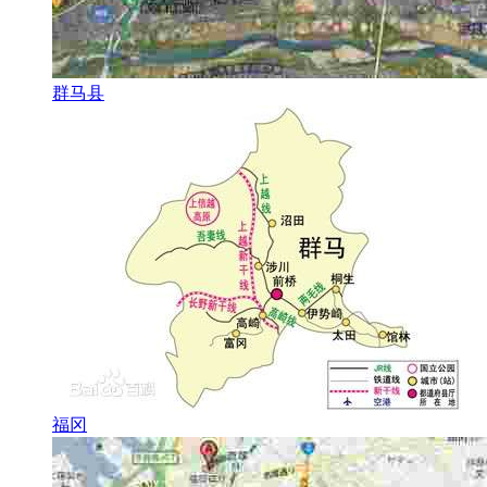
群马县
福冈