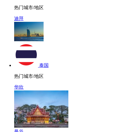
热门城市/地区
迪拜
泰国
热门城市/地区
华欣
曼谷