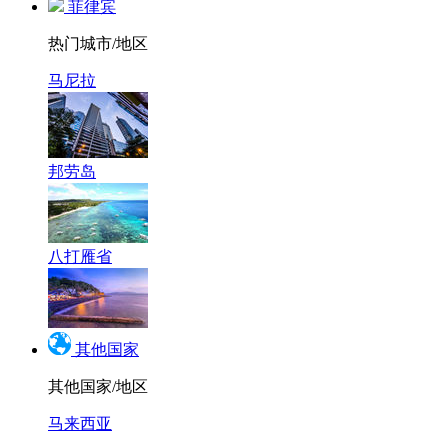
菲律宾
热门城市/地区
马尼拉
邦劳岛
八打雁省
其他国家
其他国家/地区
马来西亚