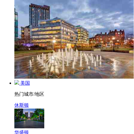
美国
热门城市/地区
休斯顿
华盛顿