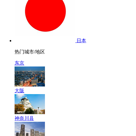
日本
热门城市/地区
东京
大阪
神奈川县