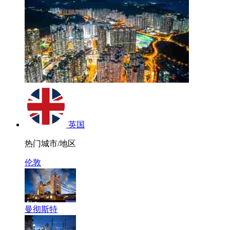
英国
热门城市/地区
伦敦
曼彻斯特