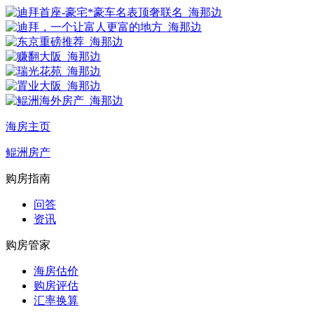
海房主页
鲲洲房产
购房指南
问答
资讯
购房管家
海房估价
购房评估
汇率换算