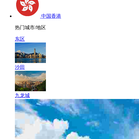
中国香港
热门城市/地区
东区
沙田
九龙城