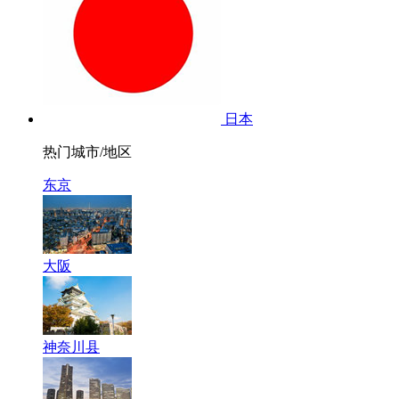
日本
热门城市/地区
东京
大阪
神奈川县