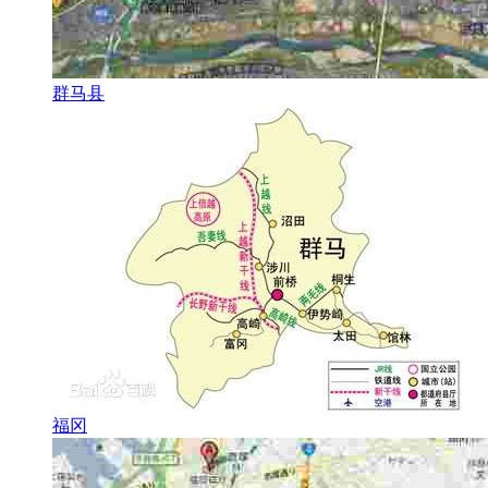
群马县
福冈