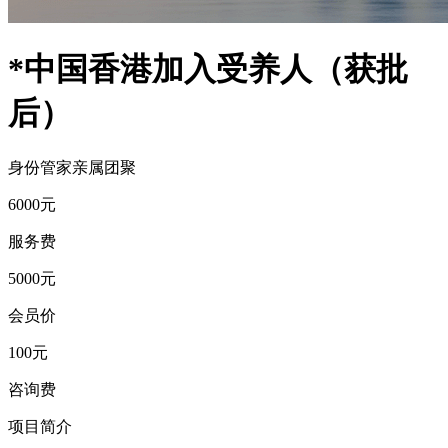
*中国香港加入受养人（获批
后）
身份管家
亲属团聚
6000
元
服务费
5000
元
会员价
100
元
咨询费
项目简介