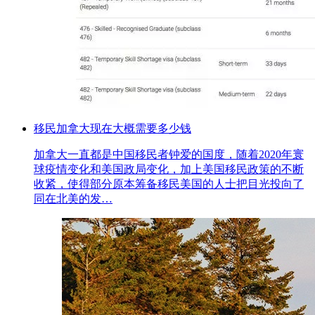
移民加拿大现在大概需要多少钱
加拿大一直都是中国移民者钟爱的国度，随着2020年寰
球疫情变化和美国政局变化，加上美国移民政策的不断
收紧，使得部分原本筹备移民美国的人士把目光投向了
同在北美的发…