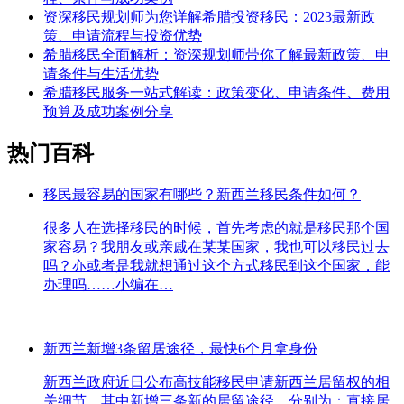
资深移民规划师为您详解希腊投资移民：2023最新政
策、申请流程与投资优势
希腊移民全面解析：资深规划师带你了解最新政策、申
请条件与生活优势
希腊移民服务一站式解读：政策变化、申请条件、费用
预算及成功案例分享
热门百科
移民最容易的国家有哪些？新西兰移民条件如何？
很多人在选择移民的时候，首先考虑的就是移民那个国
家容易？我朋友或亲戚在某某国家，我也可以移民过去
吗？亦或者是我就想通过这个方式移民到这个国家，能
办理吗……小编在…
新西兰新增3条留居途径，最快6个月拿身份
新西兰政府近日公布高技能移民申请新西兰居留权的相
关细节。其中新增三条新的居留途径，分别为：直接居