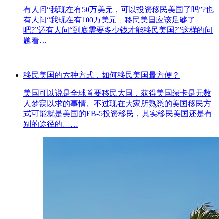
有人问“我现在有50万美元，可以投资移民美国了吗”?也
有人问“我现在有100万美元，移民美国应该足够了
吧?”还有人问“到底需要多少钱才能移民美国?”这样的问
题看…
移民美国的六种方式，如何移民美国最方便？
美国可以说是全球首要移民大国，获得美国绿卡是无数
人梦寐以求的事情。不过现在大家所熟悉的美国移民方
式可能就是美国的EB-5投资移民，其实移民美国还是有
别的途径的。…