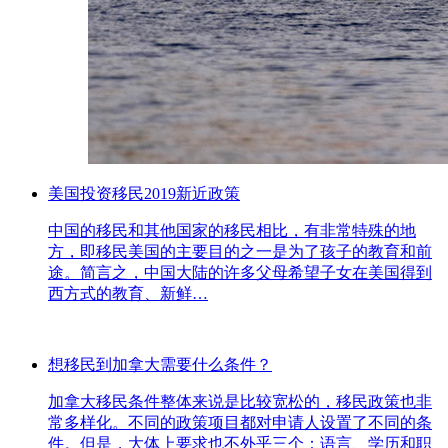
美国投资移民2019新近政策
中国的移民和其他国家的移民相比，有非常特殊的地
方，即移民美国的主要目的之一是为了孩子的教育和前
途。简言之，中国大陆的许多父母希望子女在美国得到
西方式的教育、新鲜…
想移民到加拿大需要什么条件？
加拿大移民条件整体来说是比较宽松的，移民政策也非
常多样化。不同的政策项目都对申请人设置了不同的条
件。但是，大体上要求也不外乎三个：语言、学历和职