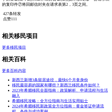
的复印件⑦将回邮信封夹在请求表第2，3页之间。
427条转发
点赞111
相关移民项目
更多移民项目
相关百科
更多百科内容
新西兰新增3条留居途径，最快6个月拿身份
移民最容易的国家有哪些？新西兰移民条件如何？
2023年希腊移民全面指南：政策解析、申请流程与生活
融入
希腊移民攻略：全方位指南与生活实用贴士
2024年希腊移民新政策全方位指南：黄金签证申请流
程、条件与成功案例