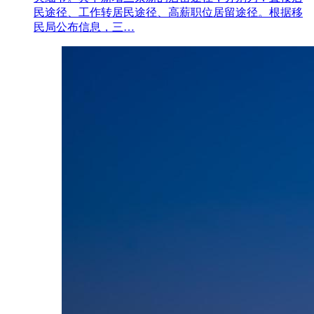
民途径、工作转居民途径、高薪职位居留途径。根据移
民局公布信息，三…