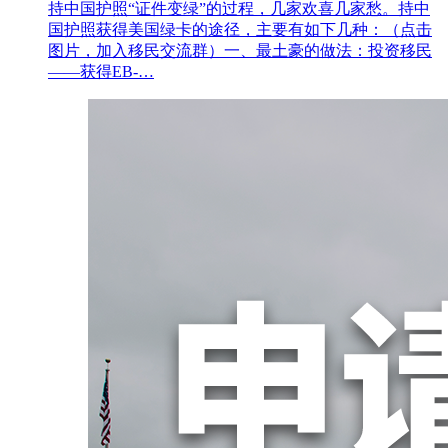
持中国护照“证件变绿”的过程，几家欢喜几家愁。持中
国护照获得美国绿卡的途径，主要有如下几种：（点击
图片，加入移民交流群）一、最土豪的做法：投资移民
——获得EB-…