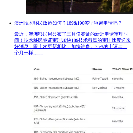
澳洲技术移民政策如何？189&190签证容易申请吗？
最近，澳洲移民局公布了三月份签证的新近申请审理时
间！技术移民签证审理加快189技术移民的审理速度迎来
好消息，跟上次更新相比，加快许多。75%的申请与上
个月一样，…