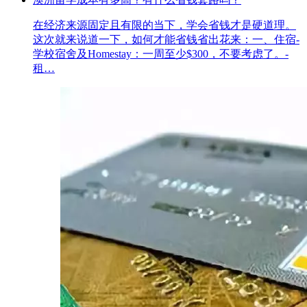
在经济来源固定且有限的当下，学会省钱才是硬道理。
这次就来说道一下，如何才能省钱省出花来：一、住宿-
学校宿舍及Homestay：一周至少$300，不要考虑了。-
租…