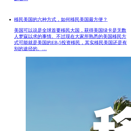
移民美国的六种方式，如何移民美国最方便？
美国可以说是全球首要移民大国，获得美国绿卡是无数
人梦寐以求的事情。不过现在大家所熟悉的美国移民方
式可能就是美国的EB-5投资移民，其实移民美国还是有
别的途径的。…