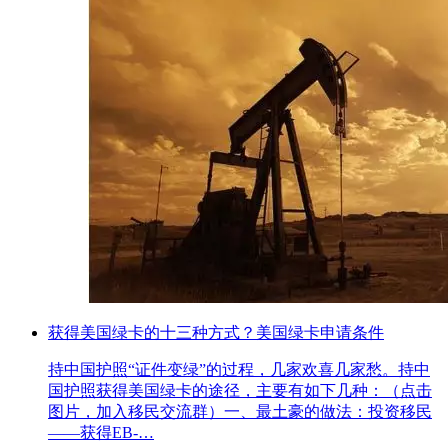
获得美国绿卡的十三种方式？美国绿卡申请条件
持中国护照“证件变绿”的过程，几家欢喜几家愁。持中
国护照获得美国绿卡的途径，主要有如下几种：（点击
图片，加入移民交流群）一、最土豪的做法：投资移民
——获得EB-…