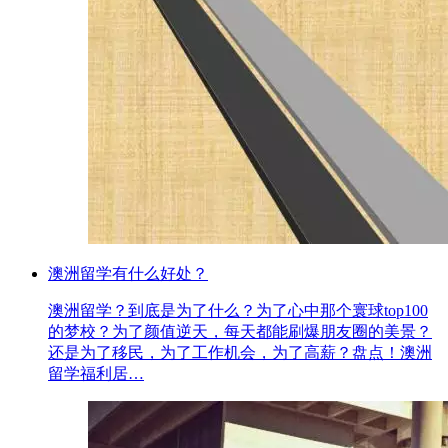
澳洲留学有什么好处？
澳洲留学？到底是为了什么？为了心中那个寰球top100
的梦校？为了颜值逆天，每天都能刷爆朋友圈的美景？
还是为了移民，为了工作机会，为了高薪？盘点！澳洲
留学福利居…