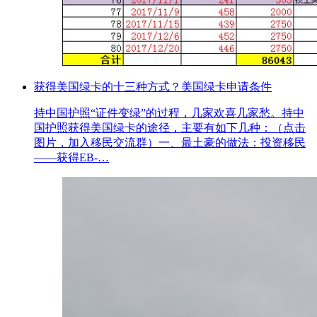
获得美国绿卡的十三种方式？美国绿卡申请条件
持中国护照“证件变绿”的过程，几家欢喜几家愁。持中
国护照获得美国绿卡的途径，主要有如下几种：（点击
图片，加入移民交流群）一、最土豪的做法：投资移民
——获得EB-…