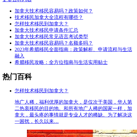
加拿大技术移民容易吗？政策如何？
技术移民加拿大全流程有哪些？
怎样技术移民到加拿大？
加拿大技术移民申请条件汇总
加拿大技术移民常见语言考试类型
加拿大技术移民容易吗？名额多吗？
2023年希腊移民全面指南：政策解析、申请流程与生活
融入
希腊移民攻略：全方位指南与生活实用贴士
热门百科
怎样技术移民到加拿大？
地广人稀，福利优厚的加拿大，是仅次于美国，华人第
二热衷移民的目的地。和所有地广人稀的国家一样，加
拿大，最头疼的事情就是专业人才的稀缺。为了解决这
一困扰，长久以来…