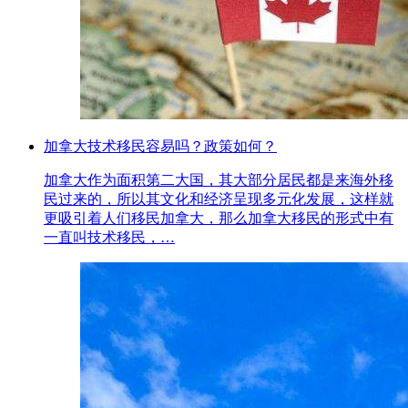
加拿大技术移民容易吗？政策如何？
加拿大作为面积第二大国，其大部分居民都是来海外移
民过来的，所以其文化和经济呈现多元化发展，这样就
更吸引着人们移民加拿大，那么加拿大移民的形式中有
一直叫技术移民，…