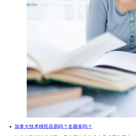
加拿大技术移民容易吗？名额多吗？