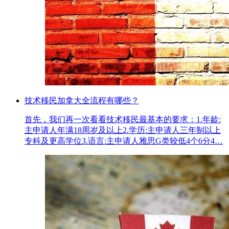
技术移民加拿大全流程有哪些？
首先，我们再一次看看技术移民最基本的要求：1.年龄:
主申请人年满18周岁及以上2.学历:主申请人三年制以上
专科及更高学位3.语言:主申请人雅思G类较低4个6分4…