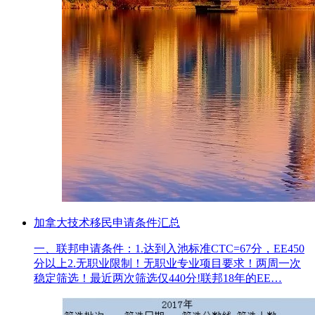
加拿大技术移民申请条件汇总
一、联邦申请条件：1.达到入池标准CTC=67分，EE450
分以上2.无职业限制！无职业专业项目要求！两周一次
稳定筛选！最近两次筛选仅440分!联邦18年的EE…