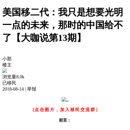
美国移二代：我只是想要光明
一点的未来，那时的中国给不
了【大咖说第13期】
小那
楼主
浏览量8.0k
已移民
2018-08-14
| 举报
点击图片，加入移民交流群
（
）
前言：