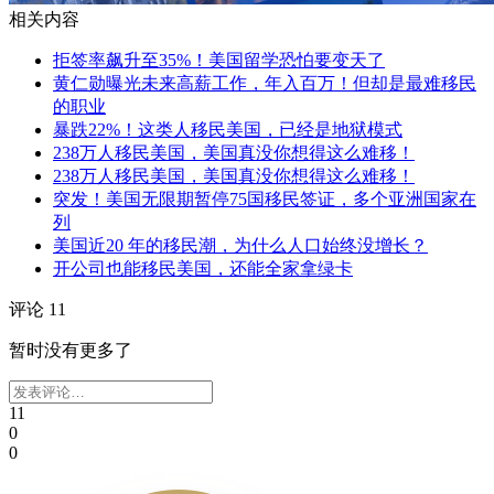
相关内容
拒签率飙升至35%！美国留学恐怕要变天了
黄仁勋曝光未来高薪工作，年入百万！但却是最难移民
的职业
暴跌22%！这类人移民美国，已经是地狱模式
238万人移民美国，美国真没你想得这么难移！
238万人移民美国，美国真没你想得这么难移！
突发！美国无限期暂停75国移民签证，多个亚洲国家在
列
美国近20 年的移民潮，为什么人口始终没增长？
开公司也能移民美国，还能全家拿绿卡
评论 11
暂时没有更多了
11
0
0