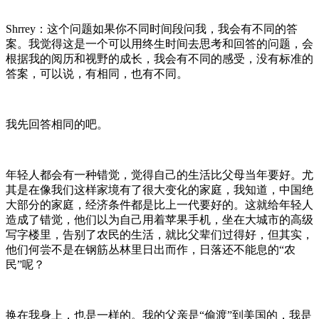
Shrrey：这个问题如果你不同时间段问我，我会有不同的答
案。我觉得这是一个可以用终生时间去思考和回答的问题，会
根据我的阅历和视野的成长，我会有不同的感受，没有标准的
答案，可以说，有相同，也有不同。
我先回答相同的吧。
年轻人都会有一种错觉，觉得自己的生活比父母当年要好。尤
其是在像我们这样家境有了很大变化的家庭，我知道，中国绝
大部分的家庭，经济条件都是比上一代要好的。这就给年轻人
造成了错觉，他们以为自己用着苹果手机，坐在大城市的高级
写字楼里，告别了农民的生活，就比父辈们过得好，但其实，
他们何尝不是在钢筋丛林里日出而作，日落还不能息的“农
民”呢？
换在我身上，也是一样的。我的父亲是“偷渡”到美国的，我是