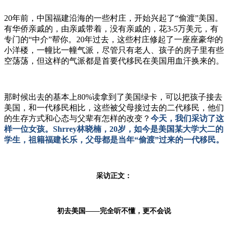
20年前，中国福建沿海的一些村庄，开始兴起了“偷渡”美国。
有华侨亲戚的，由亲戚带着，没有亲戚的，花3-5万美元，有
专门的“中介”帮你。20年过去，这些村庄修起了一座座豪华的
小洋楼，一幢比一幢气派，尽管只有老人、孩子的房子里有些
空荡荡，但这样的气派都是首要代移民在美国用血汗换来的。
那时候出去的基本上80%读拿到了美国绿卡，可以把孩子接去
美国，和一代移民相比，这些被父母接过去的二代移民，他们
的生存方式和心态与父辈有怎样的改变？
今天，我们采访了这
样一位女孩。Shrrey林晓楠，20岁，如今是美国某大学大二的
学生，祖籍福建长乐，父母都是当年“偷渡”过来的一代移民。
采访正文：
初去美国——完全听不懂，更不会说