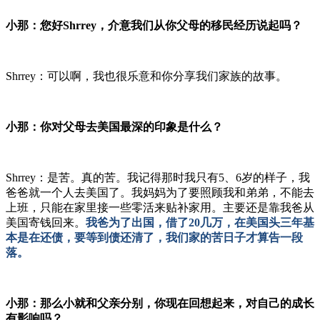
小那：您好Shrrey，介意我们从你父母的移民经历说起吗？
Shrrey：可以啊，我也很乐意和你分享我们家族的故事。
小那：你对父母去美国最深的印象是什么？
Shrrey：是苦。真的苦。我记得那时我只有5、6岁的样子，我
爸爸就一个人去美国了。我妈妈为了要照顾我和弟弟，不能去
上班，只能在家里接一些零活来贴补家用。主要还是靠我爸从
美国寄钱回来。
我爸为了出国，借了20几万，在美国头三年基
本是在还债，要等到债还清了，我们家的苦日子才算告一段
落。
小那：那么小就和父亲分别，你现在回想起来，对自己的成长
有影响吗？