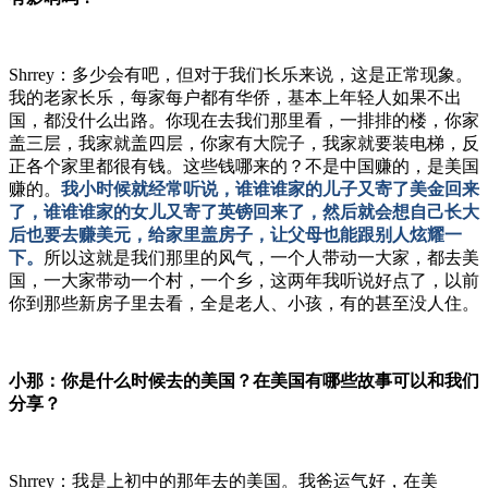
Shrrey：多少会有吧，但对于我们长乐来说，这是正常现象。
我的老家长乐，每家每户都有华侨，基本上年轻人如果不出
国，都没什么出路。你现在去我们那里看，一排排的楼，你家
盖三层，我家就盖四层，你家有大院子，我家就要装电梯，反
正各个家里都很有钱。这些钱哪来的？不是中国赚的，是美国
赚的。
我小时候就经常听说，谁谁谁家的儿子又寄了美金回来
了，谁谁谁家的女儿又寄了英镑回来了，然后就会想自己长大
后也要去赚美元，给家里盖房子，让父母也能跟别人炫耀一
下。
所以这就是我们那里的风气，一个人带动一大家，都去美
国，一大家带动一个村，一个乡，这两年我听说好点了，以前
你到那些新房子里去看，全是老人、小孩，有的甚至没人住。
小那：你是什么时候去的美国？在美国有哪些故事可以和我们
分享？
Shrrey：我是上初中的那年去的美国。我爸运气好，在美