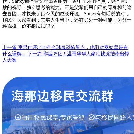
代，Shrrey拥有着父母出苦耐劳，苦中作乐的有点，更有着开
放的视野，独立思考的能力。正是父辈们用自己的青春和前途
去冒险，才换来了她今天的成长环境。Shrrey有句话说的对，
移民让大家看到，其实人生当中，还有另外一种可能，另外一
种选择，你不想试试吗？
上一篇
歪果仁评出19个全球最恐怖景点，他们对秦始皇是有
什么误解…
下一篇
诈骗35亿！温哥华华人豪宅被冻结牵出惊
人大案