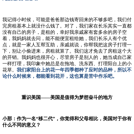
我记得小时候，可能是爸爸那边钱寄回来的不够多吧，我们付
完房租基本上就没什么钱了。对了，我们家在长乐其实一直都
没有自己的房子，是租的，幸好我亲戚家有套多余的房子空
着，我妈妈就去问，能不能便宜租给她，我们长乐人有个优
点，就是一家人互帮互助，亲戚就说，你帮我把这房子打理一
下，别让小偷进来，房租就算了。我们这才免去了房租这个大
的开销。我妈妈也很开心，尽管房子是别人的，她当成自己家
一样打理，我印象中她总是在拖地、洗东西、打理阳台上的小
花草。
我们家阳台上的花一年四季都种了应时的品种，所以不
论什么时候来，都能看到花开，这也算是苦中作乐吧。
重识美国——美国是值得为梦想奋斗的地方
小那：作为一名“移二代”，你觉得和父母相比，美国对于你有
什么不同的意义？