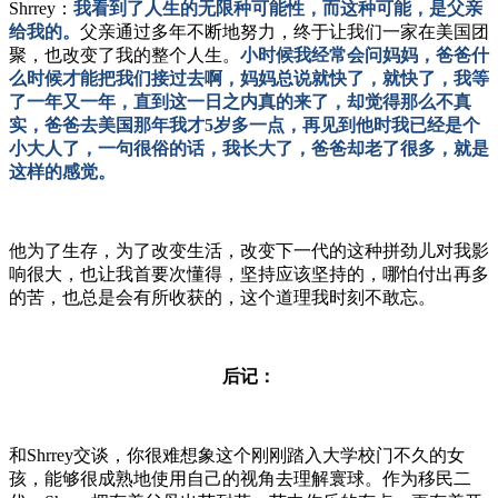
Shrrey：
我看到了人生的无限种可能性，而这种可能，是父亲
给我的。
父亲通过多年不断地努力，终于让我们一家在美国团
聚，也改变了我的整个人生。
小时候我经常会问妈妈，爸爸什
么时候才能把我们接过去啊，妈妈总说就快了，就快了，我等
了一年又一年，直到这一日之内真的来了，却觉得那么不真
实，爸爸去美国那年我才5岁多一点，再见到他时我已经是个
小
大人了，一句很俗的话，我长大了，爸爸却老了很多，就是
这样的感觉。
他为了生存，为了改变生活，改变下一代的这种拼劲儿对我影
响很大，也让我首要次懂得，坚持应该坚持的，哪怕付出再多
的苦，也总是会有所收获的，这个道理我时刻不敢忘。
后记：
和Shrrey交谈，你很难想象这个刚刚踏入大学校门不久的女
孩，能够很成熟地使用自己的视角去理解寰球。作为移民二