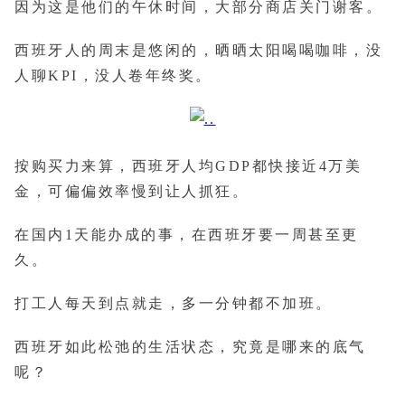
因为这是他们的午休时间，大部分商店关门谢客。
西班牙人的周末是悠闲的，晒晒太阳喝喝咖啡，没
人聊KPI，没人卷年终奖。
按购买力来算，西班牙人均GDP都快接近4万美
金，可偏偏效率慢到让人抓狂。
在国内1天能办成的事，在西班牙要一周甚至更
久。
打工人每天到点就走，多一分钟都不加班。
西班牙如此松弛的生活状态，究竟是哪来的底气
呢？