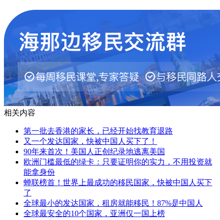
相关内容
第一批去香港的家长，已经开始找教育退路
又一个发达国家，快被中国人买下了！
90年来首次！美国人正创纪录地逃离美国
欧洲门槛最低的绿卡：只要证明你的实力，不用投资就
能拿身份
蝉联榜首！世界上最成功的移民国家，快被中国人买下
了
全球最小的发达国家，租房就能移民！87%是中国人
全球最安全的10个国家，亚洲仅一国上榜