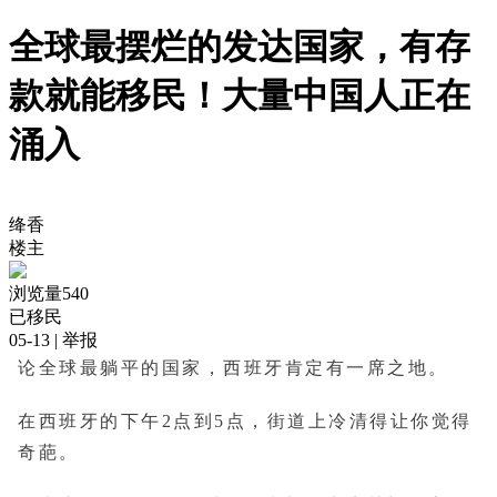
全球最摆烂的发达国家，有存
款就能移民！大量中国人正在
涌入
绛香
楼主
浏览量540
已移民
05-13
| 举报
论全球最躺平的国家，西班牙肯定有一席之地。
在西班牙的下午2点到5点，街道上冷清得让你觉得
奇葩。