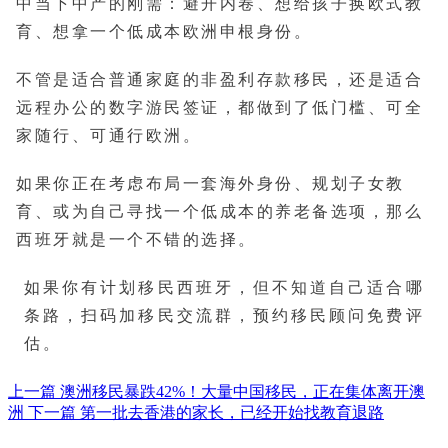
中当下中产的刚需：避开内卷、想给孩子换欧式教
育、想拿一个低成本欧洲申根身份。
不管是适合普通家庭的非盈利存款移民，还是适合
远程办公的数字游民签证，都做到了低门槛、可全
家随行、可通行欧洲。
如果你正在考虑布局一套海外身份、规划子女教
育、或为自己寻找一个低成本的养老备选项，那么
西班牙就是一个不错的选择。
如果你有计划移民西班牙，但不知道自己适合哪
条路，扫码加移民交流群，预约移民顾问免费评
估。
上一篇
澳洲移民暴跌42%！大量中国移民，正在集体离开澳
洲
下一篇
第一批去香港的家长，已经开始找教育退路