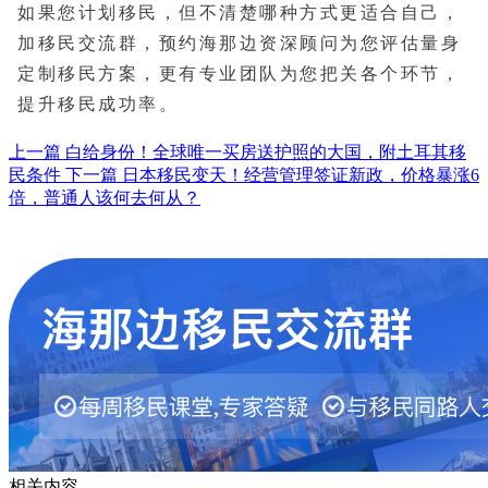
如果您计划移民，但不清楚哪种方式更适合自己，
加移民交流群，预约海那边资深顾问为您评估量身
定制移民方案，更有专业团队为您把关各个环节，
提升移民成功率。
上一篇
白给身份！全球唯一买房送护照的大国，附土耳其移
民条件
下一篇
日本移民变天！经营管理签证新政，价格暴涨6
倍，普通人该何去何从？
相关内容