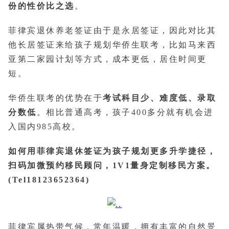
份的性价比之选
。
菲律宾退休养老签证由于是永居签证，因此对比其
他长居签证来给孩子规划华侨生联考，比如马来西
亚第二家园计划等方式，成本更低，居住时间更
短。
华侨生联考的优势在于
考试科目少、难度低、录取
分数低
。相比普通高考，孩子400多分就有机会进
入国内985高校。
如何用菲律宾退休签证为孩子规划更多升学捷径，
扫码加微预约移民顾问，1V1量身定制移民方案。
(Tel18123652364)
菲律宾属热带气候，常年温暖，拥有丰富的自然景