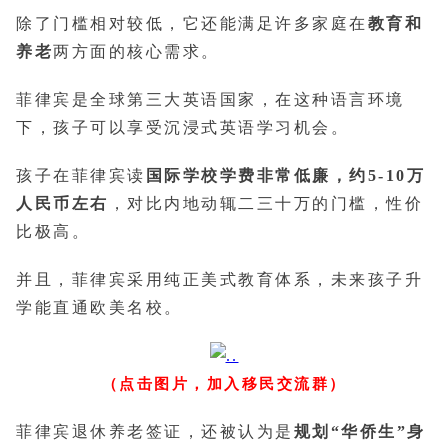
除了门槛相对较低，它还能满足许多家庭在
教育和
养老
两方面的核心需求。
菲律宾是全球第三大英语国家，在这种语言环境
下，孩子可以享受沉浸式英语学习机会。
孩子在菲律宾读
国际学校学费非常低廉，约5-10万
人民币左右
，对比内地动辄二三十万的门槛，性价
比极高。
并且，菲律宾采用纯正美式教育体系，未来孩子升
学能直通欧美名校。
（点击图片，加入移民交流群）
菲律宾退休养老签证，还被认为是
规划“华侨生”身