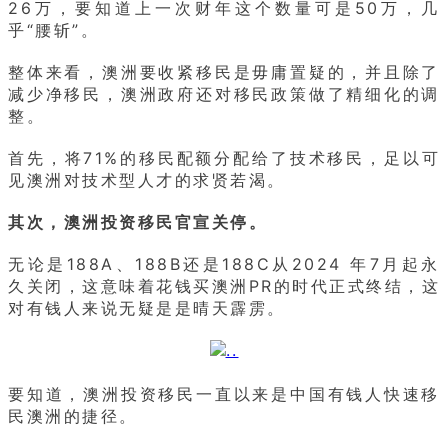
26万，要知道上一次财年这个数量可是50万，几
乎“腰斩”。
整体来看，澳洲要收紧移民是毋庸置疑的，并且除了
减少净移民，澳洲政府还对移民政策做了精细化的调
整。
首先，将71%的移民配额分配给了技术移民，足以可
见澳洲对技术型人才的求贤若渴。
其次，澳洲投资移民官宣关停。
无论是188A、188B还是188C从2024 年7月起永
久关闭，这意味着花钱买澳洲PR的时代正式终结，这
对有钱人来说无疑是是晴天霹雳。
要知道，澳洲投资移民一直以来是中国有钱人快速移
民澳洲的捷径。