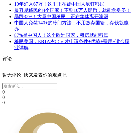
10年涌入67万！这里正在被中国人疯狂移民
最容易移民的4个国家！不到10万人民币，就能拿身份！
暴跌32%！大量中国移民，正在集体离开澳洲
中国人免签140+的冷门方法：不用放弃国籍，存钱就能
办
87%是中国人！这个欧洲国家，租房就能移民
移民美国，EB1A杰出人才申请条件+优势+费用+适合职
业详解
评论
暂无评论, 快来发表你的观点吧
0
0
0