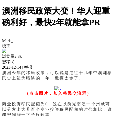
澳洲移民政策大变！华人迎重
磅利好，最快2年就能拿PR
Mark_
楼主
浏览量2.8k
想移民
2023-12-14
| 举报
澳洲今年的移民政策，可以说是过往十几年中澳洲移
民史上最为暗淡的一年，数据太惨了。
（点击图片，加入移民交流群）
商业投资移民配额为0，这在以前光南澳一个州就可
以分发出大几百个商业投资移民配额的时代相比，谁
能想到能一下子砍到零.