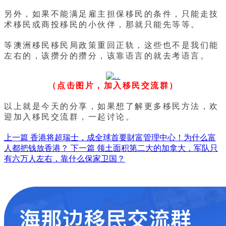
另外，如果不能满足雇主担保移民的条件，只能走技
术移民或商投移民的小伙伴，那就只能先等等。
等澳洲移民移民局政策重回正轨，这些也不是我们能
左右的，该攒分的攒分，该靠语言的就去考语言。
（点击图片，加入移民交流群）
以上就是今天的分享，如果想了解更多移民方法，欢
迎加入移民交流群，一起讨论。
上一篇
香港将超瑞士，成全球首要財富管理中心！为什么富
人都把钱放香港？
下一篇
领土面积第二大的加拿大，军队只
有六万人左右，靠什么保家卫国？