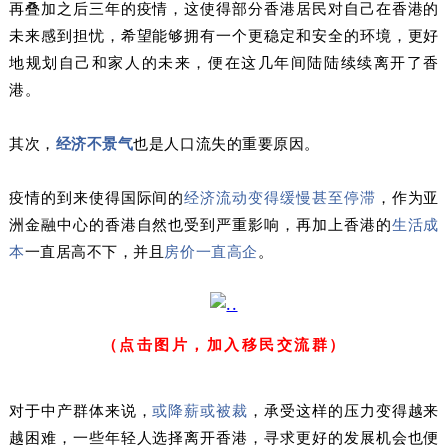
再叠加之后三年的疫情，这使得部分香港居民对自己在香港的
未来感到担忧，希望能够拥有一个更稳定和安全的环境，更好
地规划自己和家人的未来，便在这几年间陆陆续续离开了香
港。
其次，
经济不景气
也是人口流失的重要原因。
疫情的到来使得国际间的
经济流动变得缓慢甚至停滞
，作为亚
洲金融中心的香港自然也受到严重影响，再加上香港的
生活成
本
一直居高不下，并且
房价一直高企
。
（点击图片，加入移民交流群）
对于中产群体来说，
或降薪或被裁
，承受这样的压力变得越来
越困难，一些年轻人选择离开香港，寻求更好的发展机会也便