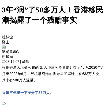
3年“润”了50多万人！香港移民
潮揭露了一个残酷事实
杜林波
楼主
浏览量803
想移民
2023-12-07
| 举报
根据香港入境处公布的“出入境旅客流量统计数字”，从2020年7
月至2023年6月，经机场离港的香港居民累计共有633万人次，
其中有580万人返港。
香港三年里一下子走了53万人。