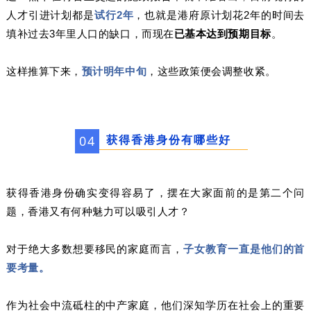
人才引进计划都是
试行2年
，也就是港府原计划花2年的时间去
填补过去3年里人口的缺口，而现在
已基本达到预期目标
。
这样推算下来，
预计明年中旬
，这些政策便会调整收紧。
获得香港身份有哪些好
0
4
获得香港身份确实变得容易了，摆在大家面前的是第二个问
题，香港又有何种魅力可以吸引人才？
对于绝大多数想要移民的家庭而言，
子女教育一直是他们的首
要考量。
作为社会中流砥柱的中产家庭，他们深知学历在社会上的重要