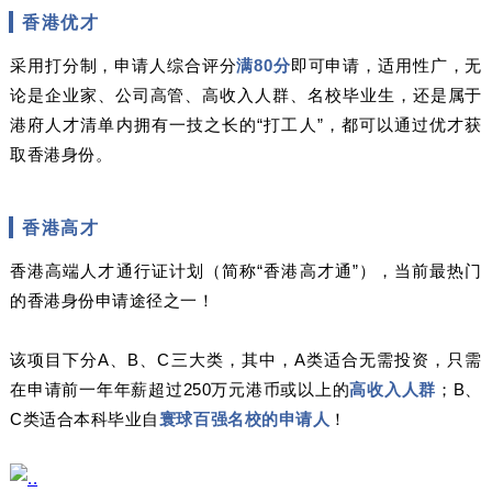
香港优才
采用打分制，申请人综合评分
满80分
即可申请，适用性广，无
论是企业家、公司高管、高收入人群、名校毕业生，还是属于
港府人才清单内拥有一技之长的“打工人”，都可以通过优才获
取香港身份。
香港高才
香港高端人才通行证计划（简称“香港高才通”），当前最热门
的香港身份申请途径之一！
该项目下分A、B、C三大类，其中，A类适合无需投资，只需
在申请前一年年薪超过250万元港币或以上的
高收入人群
；B、
C类适合本科毕业自
寰球百强名校的申请人
！