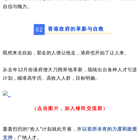
自信与魄力。
香港政府的革新与自救
0
2
既然来去自如，那走的人便让他走，港府也开始了让人来。
从去年12月份港府便大刀阔斧地革新，陆续出台各种人才引进
计划，瞄准高学历、高收入人群，目标明确。
（点击图片，加入移民交流群）
轰轰烈烈的“抢人”计划就此开展，并
以前所未有的力度和政策
支持
，广纳人才。