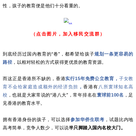
性，孩子的教育便是他们十分看重的。
（点击图片，加入移民交流群）
到底经历过国内教育的“卷”，都希望给孩子
规划一条更容易的
路径
，以相对轻松的方式获得更优质的教育资源。
而这正是香港所不缺的，香港
实行15年免费公立教育，
子女教
育不会给家庭造成额外的经济负担
，
香港有
八所寰球知名高
校
，也就是大家常说的“港八大”，常年排名在
寰球前100名
，足
见香港的教育水平。
拥有香港身份的孩子，可以选择
参加华侨生联考
，试题比内地
高考简单，竞争人数少，可以说
半只脚踏入国内名校大门。