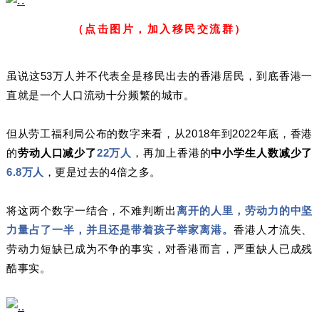
（点击图片，加入移民交流群）
虽说这53万人并不代表全是移民出去的香港居民，到底香港一
直就是一个人口流动十分频繁的城市。
但从劳工福利局公布的数字来看，从2018年到2022年底，香港
的
劳动人口减少了
22万人
，再加上香港的
中小学生人数减少了
6.8万人
，更是过去的4倍之多。
将这两个数字一结合，不难判断出
离开的人里，劳动力的中坚
力量占了一半，并且还是带着孩子举家离港。
香港人才流失、
劳动力短缺已成为不争的事实，对香港而言，严重缺人已成残
酷事实。