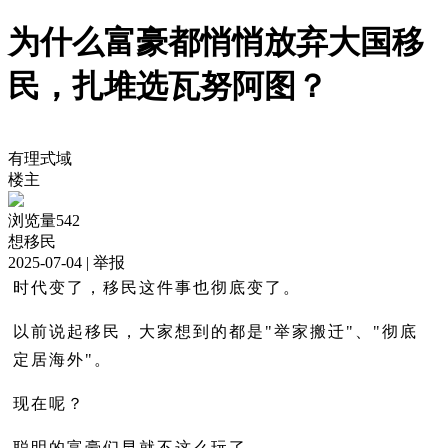
为什么富豪都悄悄放弃大国移
民，扎堆选瓦努阿图？
有理式域
楼主
浏览量542
想移民
2025-07-04
| 举报
时代变了，移民这件事也彻底变了。
以前说起移民，大家想到的都是"举家搬迁"、"彻底
定居海外"。
现在呢？
聪明的富豪们早就不这么玩了。