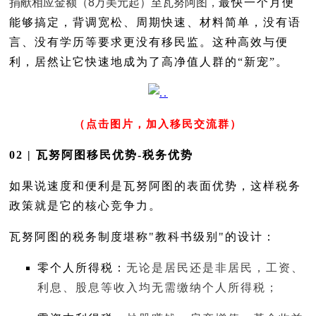
捐献相应金额（8万美元起）至瓦努阿图
，
最快一个月便
能够搞定，背调宽松、周期快速、材料简单，没有语
言、没有学历等要求更没有移民监。这种高效与便
利，居然让它快速地成为了高净值人群的“新宠”。
（点击图片，加入移民交流群）
02 | 瓦努阿图移民优势-税务优势
如果说速度和便利是瓦努阿图的表面优势，这样税务
政策就是它的核心竞争力。
瓦努阿图的税务制度堪称"教科书级别"的设计：
零个人所得税：
无论是居民还是非居民，工资、
利息、股息等收入均无需缴纳个人所得税
；