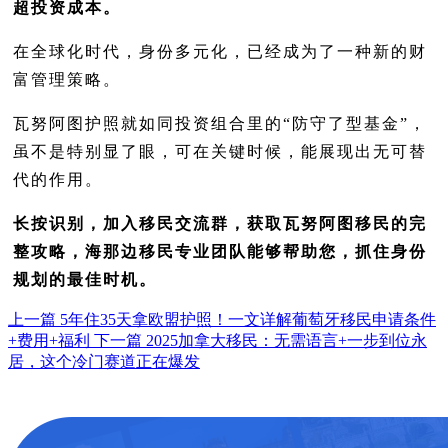
超投资成本。
在全球化时代，身份多元化，已经成为了一种新的财
富管理策略。
瓦努阿图护照就如同投资组合里的“防守了型基金”，
虽不是特别显了眼，可在关键时候，能展现出无可替
代的作用。
长按识别，加入移民交流群，获取瓦努阿图移民的完
整攻略，海那边移民专业团队能够帮助您，抓住身份
规划的最佳时机。
上一篇
5年住35天拿欧盟护照！一文详解葡萄牙移民申请条件
+费用+福利
下一篇
2025加拿大移民：无需语言+一步到位永
居，这个冷门赛道正在爆发