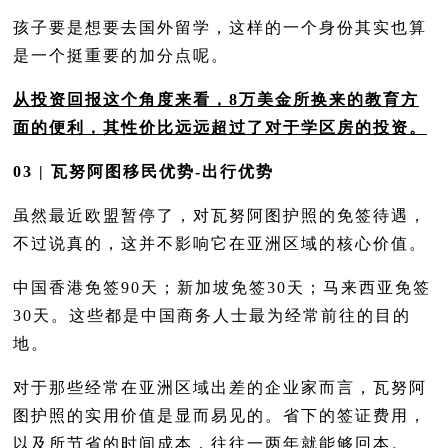
孩子要是想要去国外留学，这样的一个身份其实也算
是一个挺重要的加分点呢。
从投资回报这个角度来看，8万美金所换来的教育方
面的便利，其性价比远远超过了对于学区房的投资。
03 | 瓦努阿图移民优势-出行优势
虽然最近欧盟暂停了，对瓦努阿图护照的免签待遇，
不过说真的，这并不影响它在亚洲区域的核心价值。
中国香港免签90天；新加坡免签30天；马来西亚免签
30天。这些都是中国商务人士最为经常前往的目的
地。
对于那些经常在亚洲区域出差的企业家而言，瓦努阿
图护照的实用价值是显而易见的。省下的签证费用，
以及所节省的时间成本，往往一两年就能够回本。