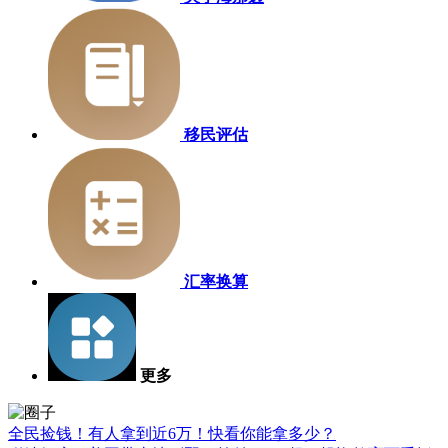
移民评估
汇率换算
更多
全民捡钱！有人拿到近6万！快看你能拿多少？