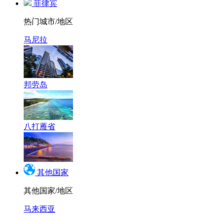
菲律宾
热门城市/地区
马尼拉
邦劳岛
八打雁省
其他国家
其他国家/地区
马来西亚