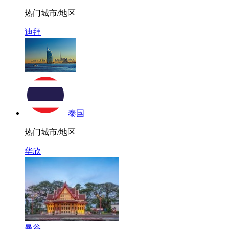
热门城市/地区
迪拜
泰国
热门城市/地区
华欣
曼谷