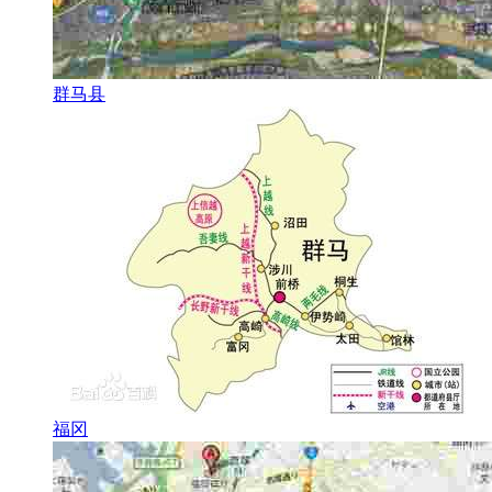
群马县
福冈