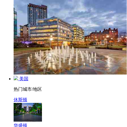
美国
热门城市/地区
休斯顿
华盛顿