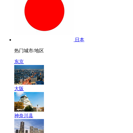
日本
热门城市/地区
东京
大阪
神奈川县