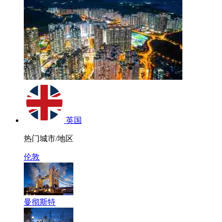
英国
热门城市/地区
伦敦
曼彻斯特