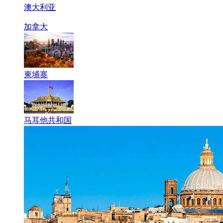
澳大利亚
加拿大
柬埔寨
马耳他共和国