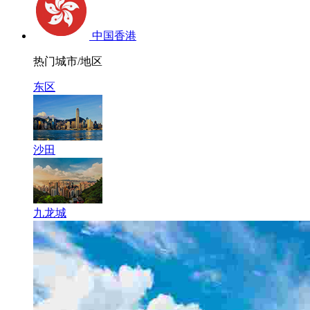
中国香港
热门城市/地区
东区
沙田
九龙城