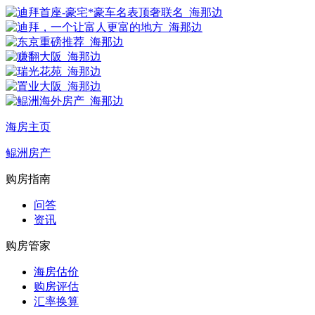
海房主页
鲲洲房产
购房指南
问答
资讯
购房管家
海房估价
购房评估
汇率换算